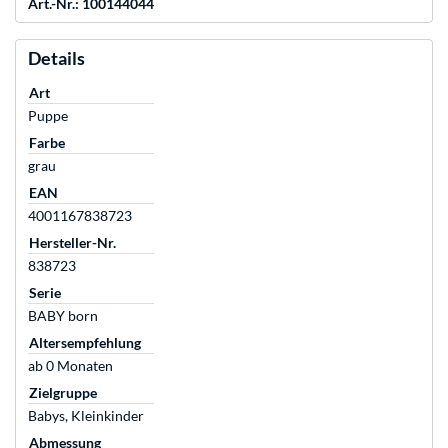
Art.-Nr.: 100144044
Details
Art
Puppe
Farbe
grau
EAN
4001167838723
Hersteller-Nr.
838723
Serie
BABY born
Altersempfehlung
ab 0 Monaten
Zielgruppe
Babys, Kleinkinder
Abmessung