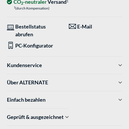
CO
-neutraler
Versand
1
2
1
(durch Kompensation)
Bestellstatus
E-Mail
abrufen
PC-Konfigurator
Kundenservice
Über ALTERNATE
Einfach bezahlen
Geprüft & ausgezeichnet