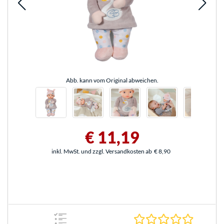
Abb. kann vom Original abweichen.
€ 11,19
inkl. MwSt. und zzgl. Versandkosten ab
€ 8,90
0.0 Stern