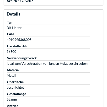
Art.-Nr.: 1739307
Details
Typ
Bit-Halter
EAN
4010995368005
Hersteller-Nr.
36800
Verwendungszweck
Ideal zum Verschrauben von langen Holzbauschrauben
Material
Metall
Oberfläche
beschichtet
Gesamtlänge
62 mm
Antrieb