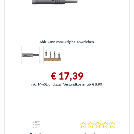
Abb. kann vom Original abweichen.
€ 17,39
inkl. MwSt. und zzgl. Versandkosten ab
€ 8,90
0.0 Stern