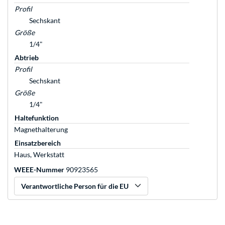
Profil
Sechskant
Größe
1/4"
Abtrieb
Profil
Sechskant
Größe
1/4"
Haltefunktion
Magnethalterung
Einsatzbereich
Haus, Werkstatt
WEEE-Nummer
90923565
Verantwortliche Person für die EU