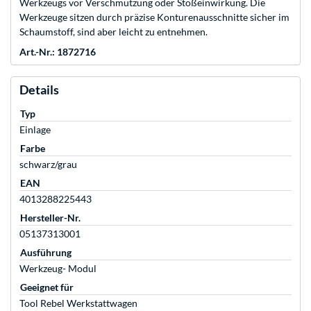
Werkzeugs vor Verschmutzung oder Stoßeinwirkung. Die
Werkzeuge sitzen durch präzise Konturenausschnitte sicher im
Schaumstoff, sind aber leicht zu entnehmen.
Art.-Nr.: 1872716
Details
Typ
Einlage
Farbe
schwarz/grau
EAN
4013288225443
Hersteller-Nr.
05137313001
Ausführung
Werkzeug- Modul
Geeignet für
Tool Rebel Werkstattwagen