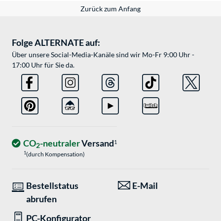
Zurück zum Anfang
Folge ALTERNATE auf:
Über unsere Social-Media-Kanäle sind wir Mo-Fr 9:00 Uhr -
17:00 Uhr für Sie da.
CO
-neutraler
Versand
1
2
1
(durch Kompensation)
Bestellstatus
E-Mail
abrufen
PC-Konfigurator