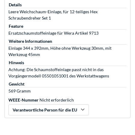
Details
Leere Weichschaum-Einlage, für 12-teiliges Hex
Schraubendreher Set 1
Feature
Ersatzschaumstoffeinlage für Wera Artikel 9713
Weitere Informationen
Einlage 344 x 392mm, Höhe ohne Werkzeug 30mm, mit
Werkzeug 45mm
Hinweis
Achtung: Die Schaumstoffeinlage passt nicht in das
Vorgängermodell 05501051001 des Werkstattwagens
Gewicht
569 Gramm
WEEE-Nummer
Nicht erforderlich
Verantwortliche Person für die EU