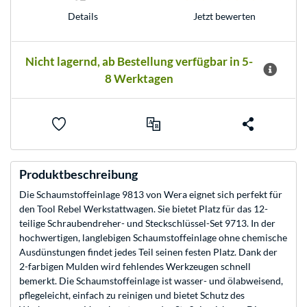
Jetzt bewerten
Details
Nicht lagernd, ab Bestellung verfügbar in 5-
8 Werktagen
Produktbeschreibung
Die Schaumstoffeinlage 9813 von Wera eignet sich perfekt für
den Tool Rebel Werkstattwagen. Sie bietet Platz für das 12-
teilige Schraubendreher- und Steckschlüssel-Set 9713. In der
hochwertigen, langlebigen Schaumstoffeinlage ohne chemische
Ausdünstungen findet jedes Teil seinen festen Platz. Dank der
2-farbigen Mulden wird fehlendes Werkzeugen schnell
bemerkt. Die Schaumstoffeinlage ist wasser- und ölabweisend,
pflegeleicht, einfach zu reinigen und bietet Schutz des