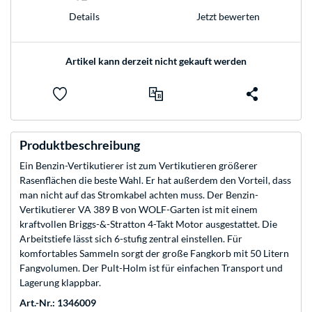
Jetzt bewerten
Details
Artikel kann derzeit nicht gekauft werden
Produktbeschreibung
Ein Benzin-Vertikutierer ist zum Vertikutieren größerer
Rasenflächen die beste Wahl. Er hat außerdem den Vorteil, dass
man nicht auf das Stromkabel achten muss. Der Benzin-
Vertikutierer VA 389 B von WOLF-Garten ist mit einem
kraftvollen Briggs-&-Stratton 4-Takt Motor ausgestattet. Die
Arbeitstiefe lässt sich 6-stufig zentral einstellen. Für
komfortables Sammeln sorgt der große Fangkorb mit 50 Litern
Fangvolumen. Der Pult-Holm ist für einfachen Transport und
Lagerung klappbar.
Art.-Nr.: 1346009