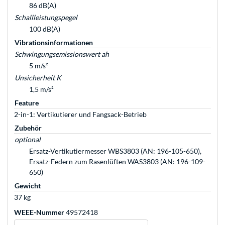
86 dB(A)
Schallleistungspegel
100 dB(A)
Vibrationsinformationen
Schwingungsemissionswert ah
5 m/s²
Unsicherheit K
1,5 m/s²
Feature
2-in-1: Vertikutierer und Fangsack-Betrieb
Zubehör
optional
Ersatz-Vertikutiermesser WBS3803 (AN: 196-105-650),
Ersatz-Federn zum Rasenlüften WAS3803 (AN: 196-109-
650)
Gewicht
37 kg
WEEE-Nummer
49572418