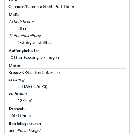
Gehäuse/Rahmen: Stahl; Pult-Holm
Maße
Arbeitsbreite
38 cm
Tiefeneinstellung
6-stufig verstellbar
Auffangbehälter
50 Liter Fassungsvermögen
Motor
Briggs-&-Stratton 550 Serie
Leistung
2,4 kW (3,26 PS)
Hubraum
127 cm³
Drehzahl
3.500 U/min
Betriebsgeräusch
Schalldruckpegel