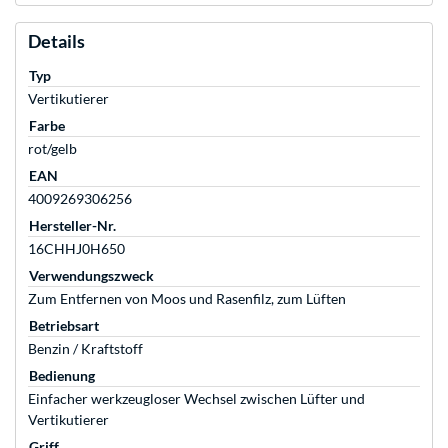
Details
Typ
Vertikutierer
Farbe
rot/gelb
EAN
4009269306256
Hersteller-Nr.
16CHHJ0H650
Verwendungszweck
Zum Entfernen von Moos und Rasenfilz, zum Lüften
Betriebsart
Benzin / Kraftstoff
Bedienung
Einfacher werkzeugloser Wechsel zwischen Lüfter und
Vertikutierer
Griff