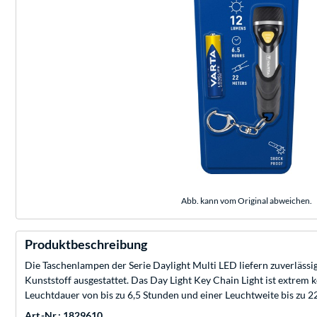
Abb. kann vom Original abweichen.
Produktbeschreibung
Die Taschenlampen der Serie Daylight Multi LED liefern zuverläs
Kunststoff ausgestattet. Das Day Light Key Chain Light ist extre
Leuchtdauer von bis zu 6,5 Stunden und einer Leuchtweite bis zu 2
Art.-Nr.: 1829610