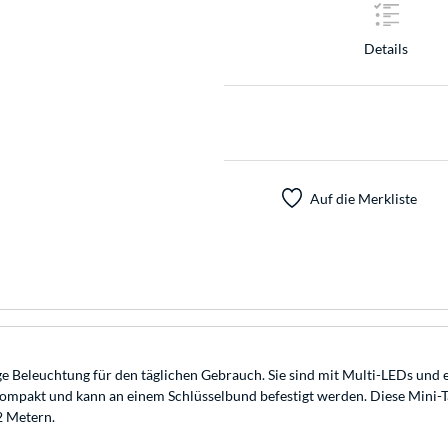
Details
Auf die Merkliste
sige Beleuchtung für den täglichen Gebrauch. Sie sind mit Multi-LEDs u
m kompakt und kann an einem Schlüsselbund befestigt werden. Diese Mini
2 Metern.