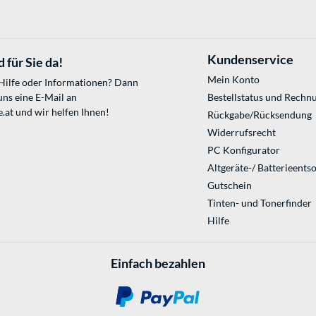
Kundenservice
 für Sie da!
Mein Konto
 Hilfe oder Informationen? Dann
uns eine E-Mail an
Bestellstatus und Rechn
.at
und wir helfen Ihnen!
Rückgabe/Rücksendung
Widerrufsrecht
PC Konfigurator
Altgeräte-/ Batterieents
Gutschein
Tinten- und Tonerfinder
Hilfe
Einfach bezahlen