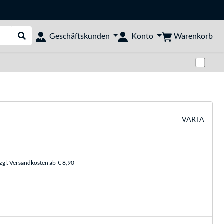
Warenkorb
Geschäftskunden
Konto
Suche durchführen
Zwi
VARTA
zzgl. Versandkosten ab
€ 8,90