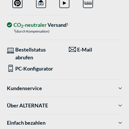
CO
-neutraler
Versand
1
2
1
(durch Kompensation)
Bestellstatus
E-Mail
abrufen
PC-Konfigurator
Kundenservice
Über ALTERNATE
Einfach bezahlen