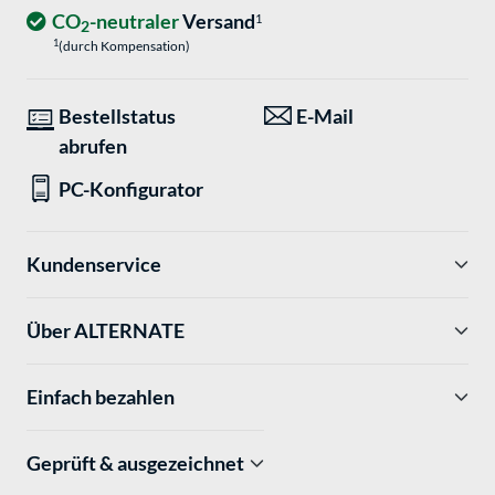
CO
-neutraler
Versand
1
2
1
(durch Kompensation)
Bestellstatus
E-Mail
abrufen
PC-Konfigurator
Kundenservice
Über ALTERNATE
Einfach bezahlen
Geprüft & ausgezeichnet