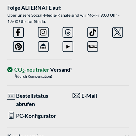
Folge ALTERNATE auf:
Über unsere Social-Media-Kanäle sind wir Mo-Fr 9:00 Uhr -
17:00 Uhr für Sie da.
CO
-neutraler
Versand
1
2
1
(durch Kompensation)
Bestellstatus
E-Mail
abrufen
PC-Konfigurator