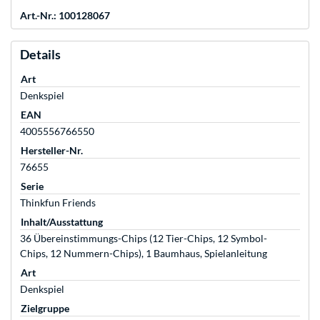
Art.-Nr.: 100128067
Details
Art
Denkspiel
EAN
4005556766550
Hersteller-Nr.
76655
Serie
Thinkfun Friends
Inhalt/Ausstattung
36 Übereinstimmungs-Chips (12 Tier-Chips, 12 Symbol-
Chips, 12 Nummern-Chips), 1 Baumhaus, Spielanleitung
Art
Denkspiel
Zielgruppe