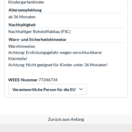
Kindergartenkinder
Altersempfehlung
ab 36 Monaten
Nachhaltigkeit
Nachhaltiger Rohstoffabbau (FSC)
Warn- und Sicherheitshinweise
Warnhinweise:
Achtung: Erstickungsgefahr wegen verschluckbarer
Kleinteile!
Achtung: Nicht geeignet für Kinder unter 36 Monaten!
WEEE-Nummer
77246734
Verantwortliche Person für die EU
Zurück zum Anfang