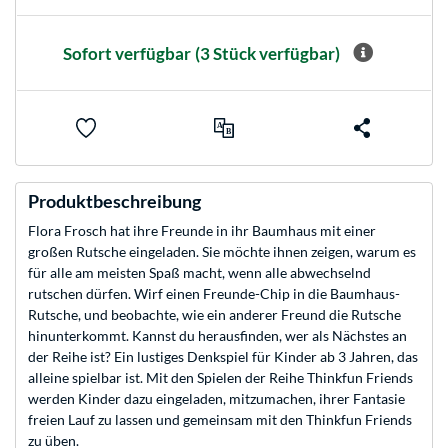
Sofort verfügbar
(3 Stück verfügbar)
Produktbeschreibung
Flora Frosch hat ihre Freunde in ihr Baumhaus mit einer
großen Rutsche eingeladen. Sie möchte ihnen zeigen, warum es
für alle am meisten Spaß macht, wenn alle abwechselnd
rutschen dürfen. Wirf einen Freunde-Chip in die Baumhaus-
Rutsche, und beobachte, wie ein anderer Freund die Rutsche
hinunterkommt. Kannst du herausfinden, wer als Nächstes an
der Reihe ist? Ein lustiges Denkspiel für Kinder ab 3 Jahren, das
alleine spielbar ist. Mit den Spielen der Reihe Thinkfun Friends
werden Kinder dazu eingeladen, mitzumachen, ihrer Fantasie
freien Lauf zu lassen und gemeinsam mit den Thinkfun Friends
zu üben.