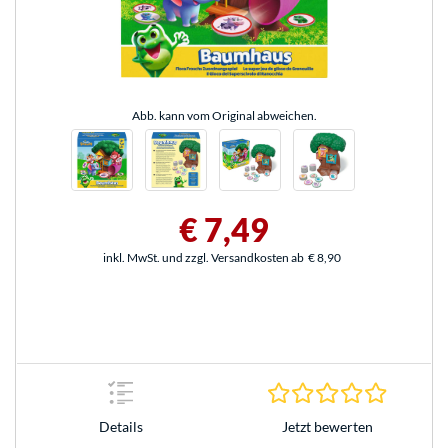
Abb. kann vom Original abweichen.
€ 7,49
inkl. MwSt. und zzgl. Versandkosten ab
€ 8,90
0.0 Stern
Jetzt bewerten
Details