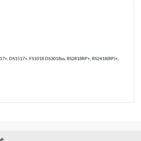
817+, DS1517+, FS1018 DS3018xs, RS2818RP+, RS2418(RP)+,
f: