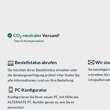
CO
-neutraler
Versand
1
2
1
(durch Kompensation)
Bestellstatus abrufen
Wir sind
Sie benötigen
Sie möchten Ihren Bestellstatus einsehen oder
schreiben Sie 
die Sendungsverfolgung prüfen? Hier finden Sie
info@alternate
alle Informationen rund um Ihre Bestellung.
PC-Konfigurator
Konfigurieren Sie Ihren neuen PC mit Hilfe des
ALTERNATE PC-Builder genau so, wie Sie es
wünschen!