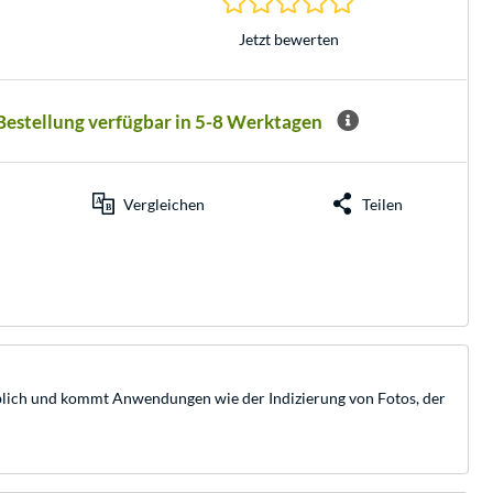
Jetzt bewerten
 Bestellung verfügbar in 5-8 Werktagen
Vergleichen
Teilen
heblich und kommt Anwendungen wie der Indizierung von Fotos, der