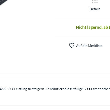
Details
Nicht lagernd, ab
Auf die Merkliste
I / O-Leistung zu steigern. Er reduziert die zufällige I / O-Latenz er