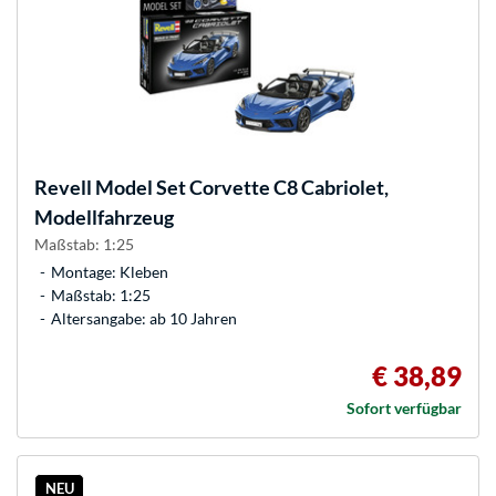
Revell
Model Set Corvette C8 Cabriolet,
Modellfahrzeug
Maßstab: 1:25
Montage: Kleben
Maßstab: 1:25
Altersangabe: ab 10 Jahren
€ 38,89
Sofort verfügbar
NEU