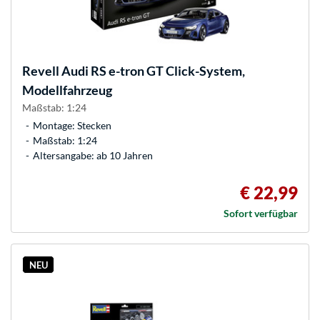
Revell
Audi RS e-tron GT Click-System,
Modellfahrzeug
Maßstab: 1:24
Montage: Stecken
Maßstab: 1:24
Altersangabe: ab 10 Jahren
€ 22,99
Sofort verfügbar
NEU