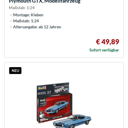
Plymouth GTX, Modellfahrzeug
Maßstab: 1:24
Montage: Kleben
Maßstab: 1:24
Altersangabe: ab 12 Jahren
€ 49,89
Sofort verfügbar
NEU