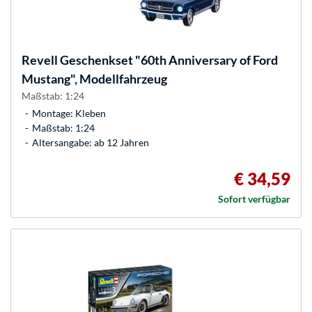
Revell
Geschenkset "60th Anniversary of Ford
Mustang", Modellfahrzeug
Maßstab: 1:24
Montage: Kleben
Maßstab: 1:24
Altersangabe: ab 12 Jahren
€ 34,59
Sofort verfügbar