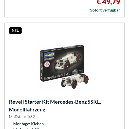
€ 49,79
Sofort verfügbar
NEU
Revell
Starter Kit Mercedes-Benz SSKL,
Modellfahrzeug
Maßstab: 1:32
Montage: Kleben