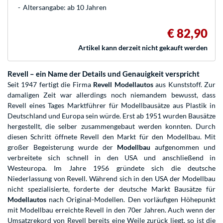
Altersangabe: ab 10 Jahren
€ 82,90
Artikel kann derzeit nicht gekauft werden
Revell – ein Name der Details und Genauigkeit verspricht
Seit 1947 fertigt die Firma
Revell Modellautos
aus Kunststoff. Zur
damaligen Zeit war allerdings noch niemandem bewusst, dass
Revell eines Tages Marktführer für Modellbausätze aus Plastik in
Deutschland und Europa sein würde. Erst ab 1951 wurden Bausätze
hergestellt, die selber zusammengebaut werden konnten. Durch
diesen Schritt öffnete Revell den Markt für den Modellbau. Mit
großer Begeisterung wurde der
Modellbau
aufgenommen und
verbreitete sich schnell in den USA und anschließend in
Westeuropa. Im Jahre 1956 gründete sich die deutsche
Niederlassung von Revell. Während sich in den USA der Modellbau
nicht spezialisierte, forderte der deutsche Markt Bausätze für
Modellautos
nach Original-Modellen. Den vorläufigen Höhepunkt
mit Modellbau erreichte Revell in den 70er Jahren. Auch wenn der
Umsatzrekord von Revell bereits eine Weile zurück liegt, so ist die