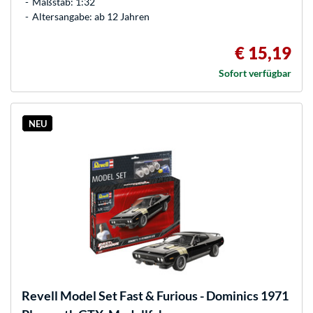
Maßstab: 1:32
Altersangabe: ab 12 Jahren
€ 15,19
Sofort verfügbar
NEU
Revell
Model Set Fast & Furious - Dominics 1971