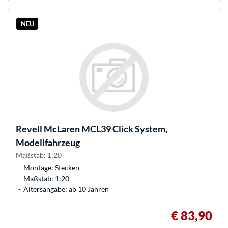
NEU
Revell
McLaren MCL39 Click System,
Modellfahrzeug
Maßstab: 1:20
Montage: Stecken
Maßstab: 1:20
Altersangabe: ab 10 Jahren
€ 83,90