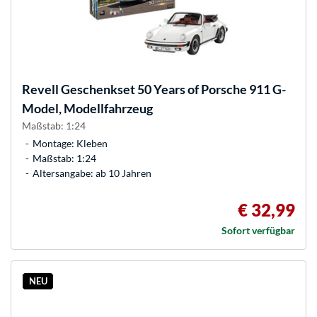
Revell
Geschenkset 50 Years of Porsche 911 G-
Model, Modellfahrzeug
Maßstab: 1:24
Montage: Kleben
Maßstab: 1:24
Altersangabe: ab 10 Jahren
€ 32,99
Sofort verfügbar
NEU