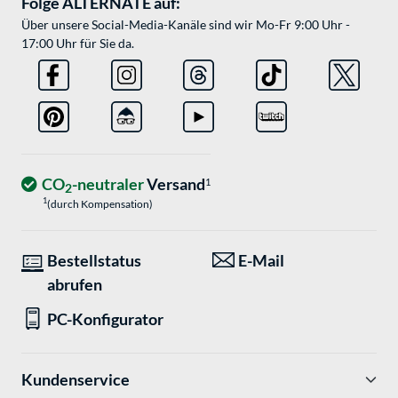
Folge ALTERNATE auf:
Über unsere Social-Media-Kanäle sind wir Mo-Fr 9:00 Uhr -
17:00 Uhr für Sie da.
CO
-neutraler
Versand
1
2
1
(durch Kompensation)
Bestellstatus
E-Mail
abrufen
PC-Konfigurator
Kundenservice