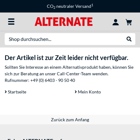
1
CO
neutraler Versand
2
Suche
Suche
Der Artikel ist zur Zeit leider nicht verfügbar.
Sollten Sie Interesse an einem Alternativprodukt haben, können Sie
sich zur Beratung an unser Call-Center-Team wenden.
Rufnummer:
+49 (0) 6403 - 90 50 40
Startseite
Mein Konto
Zurück zum Anfang