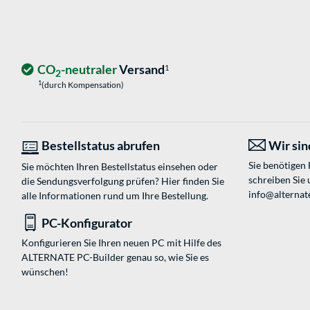
CO
-neutraler
Versand
1
2
1
(durch Kompensation)
Bestellstatus abrufen
Wir sind
Sie benötigen
Sie möchten Ihren Bestellstatus einsehen oder
schreiben Sie 
die Sendungsverfolgung prüfen? Hier finden Sie
info@alternate
alle Informationen rund um Ihre Bestellung.
PC-Konfigurator
Konfigurieren Sie Ihren neuen PC mit Hilfe des
ALTERNATE PC-Builder genau so, wie Sie es
wünschen!