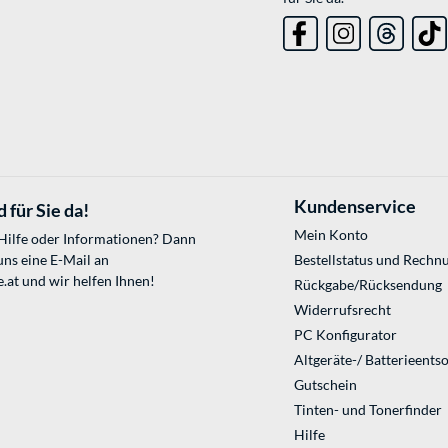
Kundenservice
 für Sie da!
Mein Konto
 Hilfe oder Informationen? Dann
uns eine E-Mail an
Bestellstatus und Rechn
.at
und wir helfen Ihnen!
Rückgabe/Rücksendung
Widerrufsrecht
PC Konfigurator
Altgeräte-/ Batterieents
Gutschein
Tinten- und Tonerfinder
Hilfe