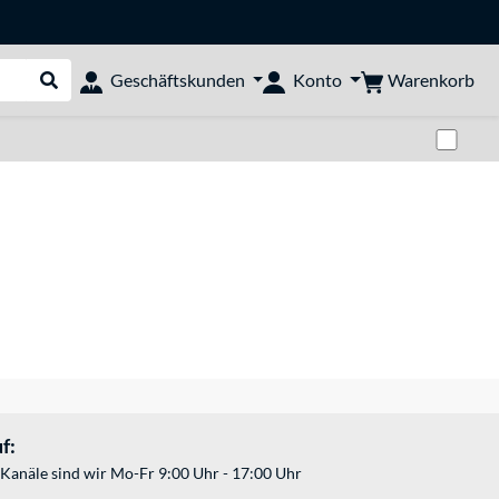
Warenkorb
Geschäftskunden
Konto
Suche durchführen
Zwi
f:
Kanäle sind wir Mo-Fr 9:00 Uhr - 17:00 Uhr