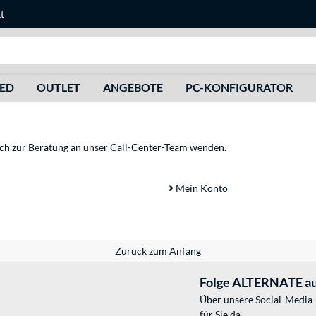
t
Suche
HED
OUTLET
ANGEBOTE
PC-KONFIGURATOR
sich zur Beratung an unser Call-Center-Team wenden.
Mein Konto
Zurück zum Anfang
Folge ALTERNATE au
Über unsere Social-Media-
für Sie da.