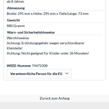
ab 8 Jahren
Abmessung
Breite: 295 mm x Höhe: 295 mm x Tiefe/Länge: 73 mm
Gewicht
880 Gramm
Warn- und Sicherheitshinweise
Warnhinweise:
Achtung: Erstickungsgefahr wegen verschluckbarer
Kleinteile!
Achtung: Nicht geeignet für Kinder unter 36 Monaten!
WEEE-Nummer
74472308
Verantwortliche Person für die EU
Zurück zum Anfang