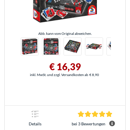
Abb. kann vom Original abweichen.
€ 16,39
inkl. MwSt. und zzgl. Versandkosten ab
€ 8,90
5.0 Stern
bei 3 Bewertungen
Details