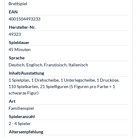
Brettspiel
EAN
4001504493233
Hersteller-Nr.
49323
Spieldauer
45 Minuten
Sprache
Deutsch, Englisch, Französisch, Italienisch
Inhalt/Ausstattung
1 Spielplan, 1 Drehscheibe, 1 Unterlegscheibe, 1 Drucköse,
110 Spielkarten, 21 Spielfiguren (5 Figuren pro Farbe + 1
schwarze Figur)
Art
Familienspiel
Spieleranzahl
2 - 4 Spieler
Altersempfehlung