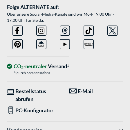
Folge ALTERNATE auf:
Über unsere Social-Media-Kanäle sind wir Mo-Fr 9:00 Uhr -
17:00 Uhr für Sie da.
CO
-neutraler
Versand
1
2
1
(durch Kompensation)
Bestellstatus
E-Mail
abrufen
PC-Konfigurator