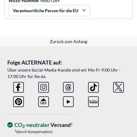
WEEE-Nummer
96607289
Verantwortliche Person für die EU
Zurück zum Anfang
Folge ALTERNATE auf:
Über unsere Social-Media-Kanäle sind wir Mo-Fr 9:00 Uhr -
17:00 Uhr für Sie da.
CO
-neutraler
Versand
1
2
1
(durch Kompensation)