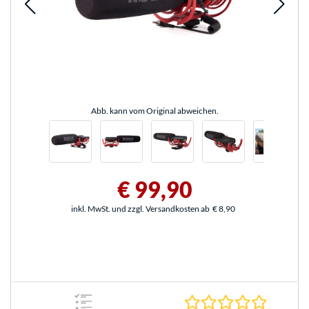
Abb. kann vom Original abweichen.
€ 99,90
inkl. MwSt. und zzgl. Versandkosten ab
€ 8,90
0.0 Stern