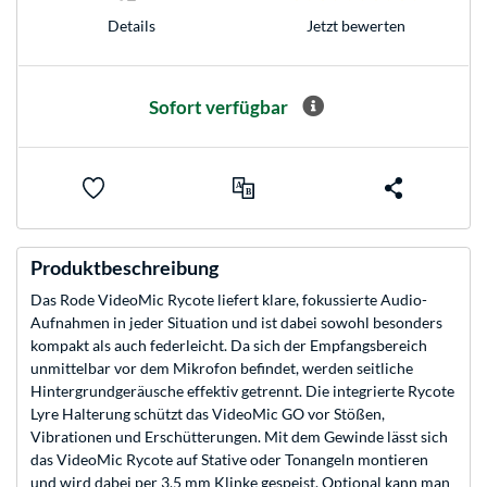
Jetzt bewerten
Details
Sofort verfügbar
Produktbeschreibung
Das Rode VideoMic Rycote liefert klare, fokussierte Audio-
Aufnahmen in jeder Situation und ist dabei sowohl besonders
kompakt als auch federleicht. Da sich der Empfangsbereich
unmittelbar vor dem Mikrofon befindet, werden seitliche
Hintergrundgeräusche effektiv getrennt. Die integrierte Rycote
Lyre Halterung schützt das VideoMic GO vor Stößen,
Vibrationen und Erschütterungen. Mit dem Gewinde lässt sich
das VideoMic Rycote auf Stative oder Tonangeln montieren
und wird dabei per 3,5 mm Klinke gespeist. Optional kann man