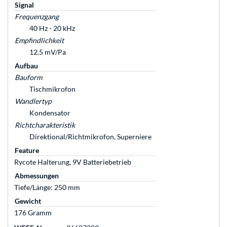
Signal
Frequenzgang
40 Hz - 20 kHz
Empfindlichkeit
12.5 mV/Pa
Aufbau
Bauform
Tischmikrofon
Wandlertyp
Kondensator
Richtcharakteristik
Direktional/Richtmikrofon, Superniere
Feature
Rycote Halterung, 9V Batteriebetrieb
Abmessungen
Tiefe/Länge: 250 mm
Gewicht
176 Gramm