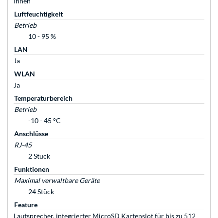
Innen
Luftfeuchtigkeit
Betrieb
10 - 95 %
LAN
Ja
WLAN
Ja
Temperaturbereich
Betrieb
-10 - 45 °C
Anschlüsse
RJ-45
2 Stück
Funktionen
Maximal verwaltbare Geräte
24 Stück
Feature
Lautsprecher, integrierter MicroSD Kartenslot für bis zu 512