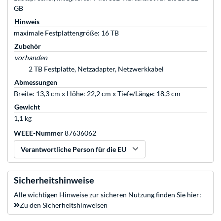
GB
Hinweis
maximale Festplattengröße: 16 TB
Zubehör
vorhanden
2 TB Festplatte, Netzadapter, Netzwerkkabel
Abmessungen
Breite: 13,3 cm x Höhe: 22,2 cm x Tiefe/Länge: 18,3 cm
Gewicht
1,1 kg
WEEE-Nummer
87636062
Verantwortliche Person für die EU
Sicherheitshinweise
Alle wichtigen Hinweise zur sicheren Nutzung finden Sie hier:
Zu den Sicherheitshinweisen