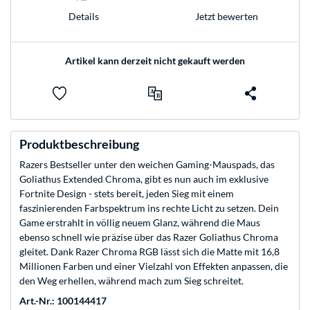
Jetzt bewerten
Details
Artikel kann derzeit nicht gekauft werden
Produktbeschreibung
Razers Bestseller unter den weichen Gaming-Mauspads, das
Goliathus Extended Chroma, gibt es nun auch im exklusive
Fortnite Design - stets bereit, jeden Sieg mit einem
faszinierenden Farbspektrum ins rechte Licht zu setzen. Dein
Game erstrahlt in völlig neuem Glanz, während die Maus
ebenso schnell wie präzise über das Razer Goliathus Chroma
gleitet. Dank Razer Chroma RGB lässt sich die Matte mit 16,8
Millionen Farben und einer Vielzahl von Effekten anpassen, die
den Weg erhellen, während mach zum Sieg schreitet.
Art.-Nr.: 100144417