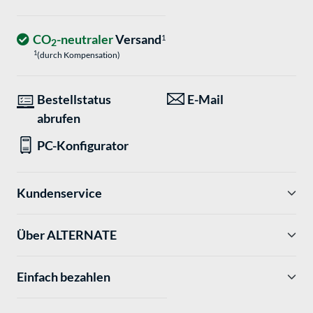
CO
-neutraler
Versand
1
2
1
(durch Kompensation)
Bestellstatus
E-Mail
abrufen
PC-Konfigurator
Kundenservice
Über ALTERNATE
Einfach bezahlen