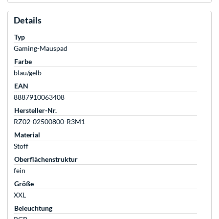
Details
Typ
Gaming-Mauspad
Farbe
blau/gelb
EAN
8887910063408
Hersteller-Nr.
RZ02-02500800-R3M1
Material
Stoff
Oberflächenstruktur
fein
Größe
XXL
Beleuchtung