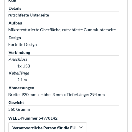
RGB
Details
rutschfeste Unterseite
Aufbau
Mikrotexturierte Oberfläche, rutschfeste Gummiunterseite
Design
Fortnite Design
Verbindung
Anschluss
1x USB
Kabellänge
2,1 m
Abmessungen
Breite: 920 mm x Höhe: 3 mm x Tiefe/Länge: 294 mm
Gewicht
560 Gramm
WEEE-Nummer
54978142
Verantwortliche Person für die EU