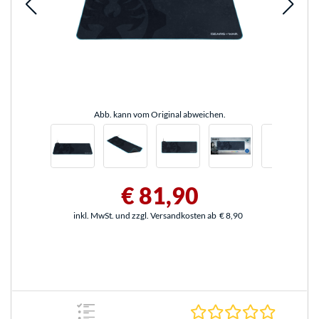
Abb. kann vom Original abweichen.
€ 81,90
inkl. MwSt. und zzgl. Versandkosten ab
€ 8,90
0.0 Stern