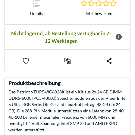
0.0 Stern
Jetzt bewerten
Details
Nicht lagernd, ab Bestellung verfügbar in 7-
12 Werktagen
Produktbeschreibung
Das Patriot VEUR548G6028K ist ein Kit aus 2x 24 GB DIMM
DDR5-6000 (PC5-48000) Speichermodulen aus der Viper Elite
5 Ultra RGB Serie. Die Gesamtkapazität beträgt 48 GB (2x 24
GB). Die 288-Pin-Module unterstützten eine Latenz von 28-40-
40-100 bei einer maximalen Frequenz von 6000 MHz und
benötigt 1,4 Volt Spannung. Intel XMP 3.0 und AMD EXPO
werden unterstützt.