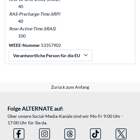
40
RAS-Precharge-Time (tRP)
40
Row-Active-Time (tRAS)
100
WEEE-Nummer
53357902
Verantwortliche Person für die EU
Zurück zum Anfang
Folge ALTERNATE auf:
Über unsere Social-Media-Kanäle sind wir Mo-Fr 9:00 Uhr -
17:00 Uhr für Sie da.