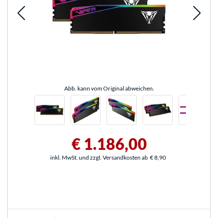
Abb. kann vom Original abweichen.
€ 1.186,00
inkl. MwSt. und zzgl. Versandkosten ab
€ 8,90