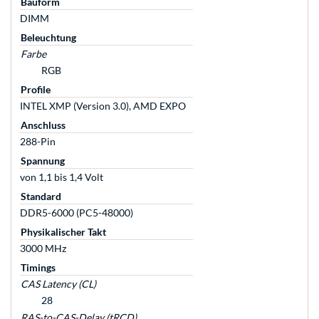
Bauform
DIMM
Beleuchtung
Farbe
RGB
Profile
INTEL XMP (Version 3.0), AMD EXPO
Anschluss
288-Pin
Spannung
von 1,1 bis 1,4 Volt
Standard
DDR5-6000 (PC5-48000)
Physikalischer Takt
3000 MHz
Timings
CAS Latency (CL)
28
RAS-to-CAS-Delay (tRCD)