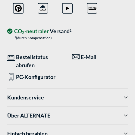
CO
-neutraler
Versand
1
2
1
(durch Kompensation)
Bestellstatus
E-Mail
abrufen
PC-Konfigurator
Kundenservice
Über ALTERNATE
Einfach bezahlen