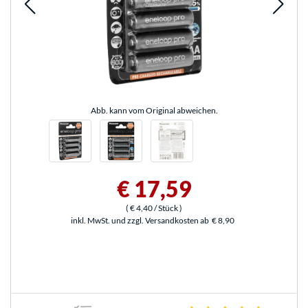
Abb. kann vom Original abweichen.
€ 17,59
(
€ 4,40
/ Stück
)
inkl. MwSt. und zzgl. Versandkosten ab
€ 8,90