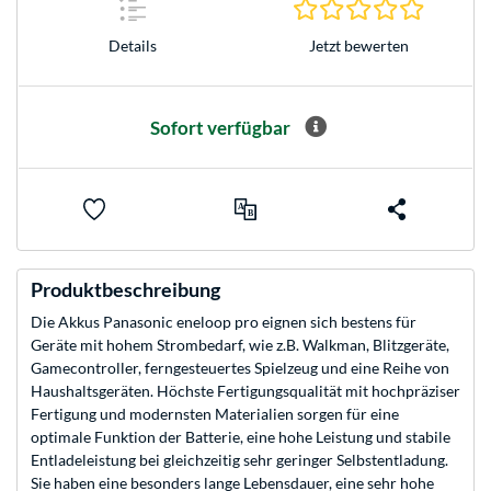
0.0 Stern
Jetzt bewerten
Details
Sofort verfügbar
Produktbeschreibung
Die Akkus Panasonic eneloop pro eignen sich bestens für
Geräte mit hohem Strombedarf, wie z.B. Walkman, Blitzgeräte,
Gamecontroller, ferngesteuertes Spielzeug und eine Reihe von
Haushaltsgeräten. Höchste Fertigungsqualität mit hochpräziser
Fertigung und modernsten Materialien sorgen für eine
optimale Funktion der Batterie, eine hohe Leistung und stabile
Entladeleistung bei gleichzeitig sehr geringer Selbstentladung.
Sie haben eine besonders lange Lebensdauer, eine sehr hohe