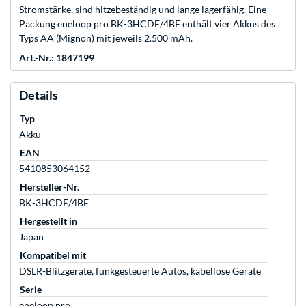
Stromstärke, sind hitzebeständig und lange lagerfähig. Eine
Packung eneloop pro BK-3HCDE/4BE enthält vier Akkus des
Typs AA (Mignon) mit jeweils 2.500 mAh.
Art.-Nr.: 1847199
Details
Typ
Akku
EAN
5410853064152
Hersteller-Nr.
BK-3HCDE/4BE
Hergestellt in
Japan
Kompatibel mit
DSLR-Blitzgeräte, funkgesteuerte Autos, kabellose Geräte
Serie
eneloop pro