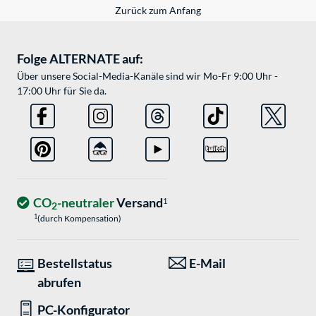
Zurück zum Anfang
Folge ALTERNATE auf:
Über unsere Social-Media-Kanäle sind wir Mo-Fr 9:00 Uhr -
17:00 Uhr für Sie da.
CO
-neutraler
Versand
1
2
1
(durch Kompensation)
Bestellstatus
E-Mail
abrufen
PC-Konfigurator