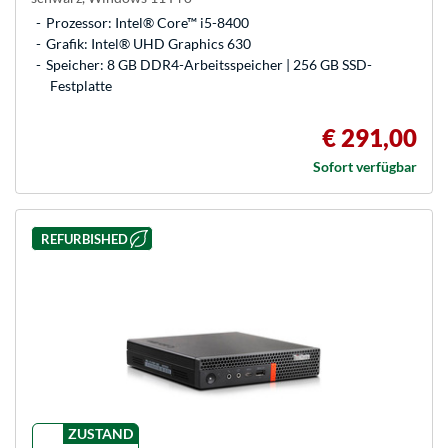
Prozessor: Intel® Core™ i5-8400
Grafik: Intel® UHD Graphics 630
Speicher: 8 GB DDR4-Arbeitsspeicher | 256 GB SSD-
Festplatte
€ 291,00
Sofort verfügbar
REFURBISHED
ZUSTAND