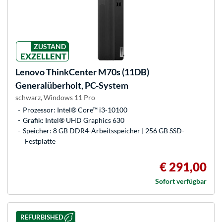
ZUSTAND
EXZELLENT
Lenovo
ThinkCenter M70s (11DB)
Generalüberholt, PC-System
schwarz, Windows 11 Pro
Prozessor: Intel® Core™ i3-10100
Grafik: Intel® UHD Graphics 630
Speicher: 8 GB DDR4-Arbeitsspeicher | 256 GB SSD-
Festplatte
€ 291,00
Sofort verfügbar
REFURBISHED