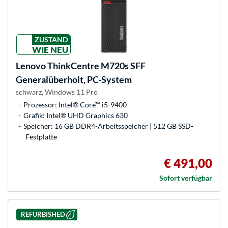
ZUSTAND
WIE NEU
Lenovo
ThinkCentre M720s SFF
Generalüberholt, PC-System
schwarz, Windows 11 Pro
Prozessor: Intel® Core™ i5-9400
Grafik: Intel® UHD Graphics 630
Speicher: 16 GB DDR4-Arbeitsspeicher | 512 GB SSD-
Festplatte
€ 491,00
Sofort verfügbar
REFURBISHED