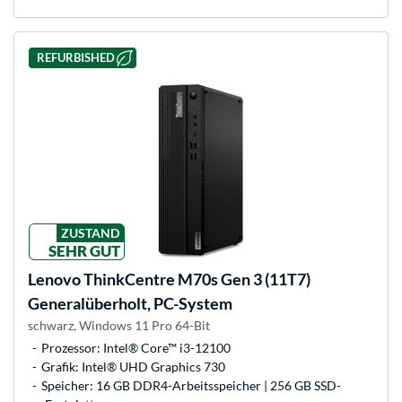
REFURBISHED
ZUSTAND
SEHR GUT
Lenovo
ThinkCentre M70s Gen 3 (11T7)
Generalüberholt, PC-System
schwarz, Windows 11 Pro 64-Bit
Prozessor: Intel® Core™ i3-12100
Grafik: Intel® UHD Graphics 730
Speicher: 16 GB DDR4-Arbeitsspeicher | 256 GB SSD-