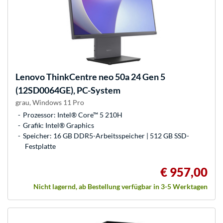
Lenovo
ThinkCentre neo 50a 24 Gen 5
(12SD0064GE), PC-System
grau, Windows 11 Pro
Prozessor: Intel® Core™ 5 210H
Grafik: Intel® Graphics
Speicher: 16 GB DDR5-Arbeitsspeicher | 512 GB SSD-
Festplatte
€ 957,00
Nicht lagernd, ab Bestellung verfügbar in 3-5 Werktagen