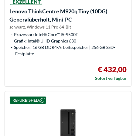
EXZELLENT
Lenovo
ThinkCentre M920q Tiny (10DG)
Generalüberholt, Mini-PC
schwarz, Windows 11 Pro 64-Bit
Prozessor: Intel® Core™ i5-9500T
Grafik: Intel® UHD Graphics 630
Speicher: 16 GB DDR4-Arbeitsspeicher | 256 GB SSD-
Festplatte
€ 432,00
Sofort verfügbar
REFURBISHED