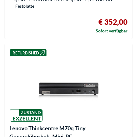
Festplatte
€ 352,00
Sofort verfügbar
REFURBISHED
ZUSTAND
EXZELLENT
Lenovo
Thinkcentre M70q Tiny
Generalüberholt, Mini-PC