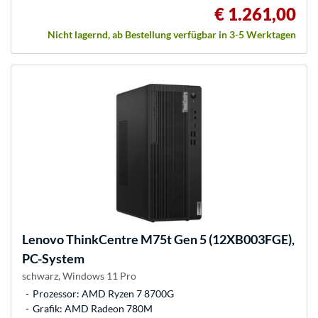
€ 1.261,00
Nicht lagernd, ab Bestellung verfügbar in 3-5 Werktagen
Lenovo
ThinkCentre M75t Gen 5 (12XB003FGE),
PC-System
schwarz, Windows 11 Pro
Prozessor: AMD Ryzen 7 8700G
Grafik: AMD Radeon 780M