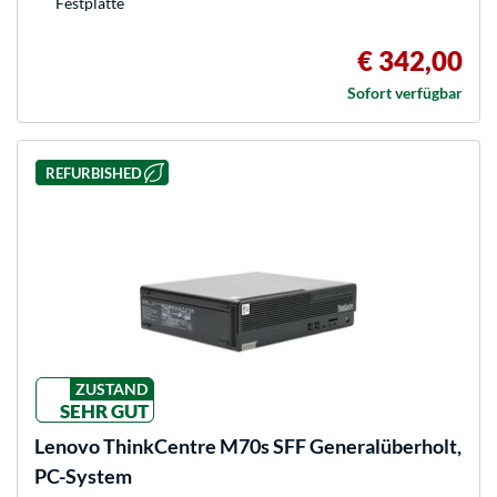
Festplatte
€ 342,00
Sofort verfügbar
REFURBISHED
ZUSTAND
SEHR GUT
Lenovo
ThinkCentre M70s SFF Generalüberholt,
PC-System