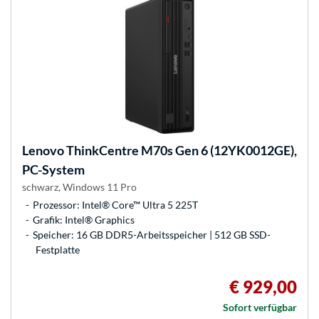
Lenovo
ThinkCentre M70s Gen 6 (12YK0012GE),
PC-System
schwarz, Windows 11 Pro
Prozessor: Intel® Core™ Ultra 5 225T
Grafik: Intel® Graphics
Speicher: 16 GB DDR5-Arbeitsspeicher | 512 GB SSD-
Festplatte
€ 929,00
Sofort verfügbar