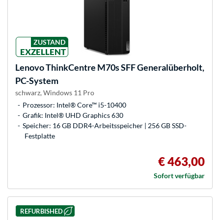
ZUSTAND
EXZELLENT
Lenovo
ThinkCentre M70s SFF Generalüberholt,
PC-System
schwarz, Windows 11 Pro
Prozessor: Intel® Core™ i5-10400
Grafik: Intel® UHD Graphics 630
Speicher: 16 GB DDR4-Arbeitsspeicher | 256 GB SSD-
Festplatte
€ 463,00
Sofort verfügbar
REFURBISHED