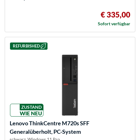
€ 335,00
Sofort verfügbar
REFURBISHED
ZUSTAND
WIE NEU
Lenovo
ThinkCentre M720s SFF
Generalüberholt, PC-System
schwarz, Windows 11 Pro