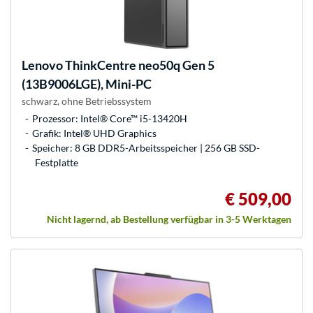
Lenovo
ThinkCentre neo50q Gen 5
(13B9006LGE), Mini-PC
schwarz, ohne Betriebssystem
Prozessor: Intel® Core™ i5-13420H
Grafik: Intel® UHD Graphics
Speicher: 8 GB DDR5-Arbeitsspeicher | 256 GB SSD-
Festplatte
€ 509,00
Nicht lagernd, ab Bestellung verfügbar in 3-5 Werktagen