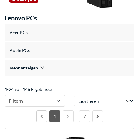
Lenovo PCs
Acer PCs
Apple PCs
mehr anzeigen
1-24 von 146 Ergebnisse
Sortieren
Filtern
1
2
7
…