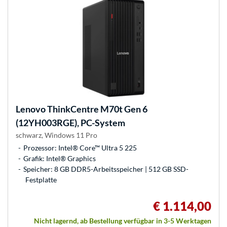
Lenovo
ThinkCentre M70t Gen 6
(12YH003RGE), PC-System
schwarz, Windows 11 Pro
Prozessor: Intel® Core™ Ultra 5 225
Grafik: Intel® Graphics
Speicher: 8 GB DDR5-Arbeitsspeicher | 512 GB SSD-
Festplatte
€ 1.114,00
Nicht lagernd, ab Bestellung verfügbar in 3-5 Werktagen