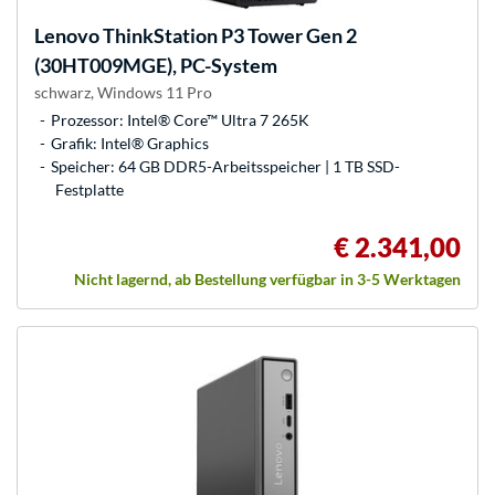
Lenovo
ThinkStation P3 Tower Gen 2
(30HT009MGE), PC-System
schwarz, Windows 11 Pro
Prozessor: Intel® Core™ Ultra 7 265K
Grafik: Intel® Graphics
Speicher: 64 GB DDR5-Arbeitsspeicher | 1 TB SSD-
Festplatte
€ 2.341,00
Nicht lagernd, ab Bestellung verfügbar in 3-5 Werktagen