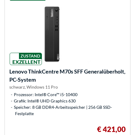
ZUSTAND
EXZELLENT
Lenovo
ThinkCentre M70s SFF Generalüberholt,
PC-System
schwarz, Windows 11 Pro
Prozessor: Intel® Core™ i5-10400
Grafik: Intel® UHD Graphics 630
Speicher: 8 GB DDR4-Arbeitsspeicher | 256 GB SSD-
Festplatte
€ 421,00