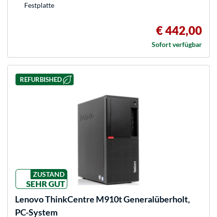
Festplatte
€ 442,00
Sofort verfügbar
REFURBISHED
ZUSTAND
SEHR GUT
Lenovo
ThinkCentre M910t Generalüberholt,
PC-System