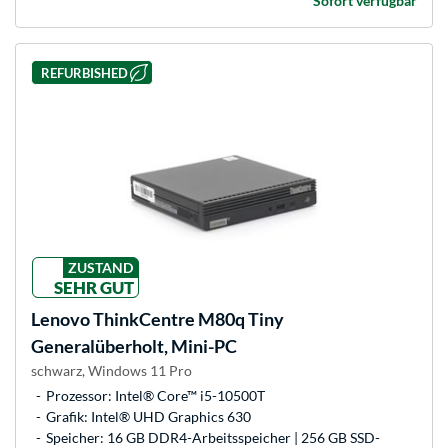
Sofort verfügbar
REFURBISHED
ZUSTAND
SEHR GUT
Lenovo
ThinkCentre M80q Tiny
Generalüberholt, Mini-PC
schwarz, Windows 11 Pro
Prozessor: Intel® Core™ i5-10500T
Grafik: Intel® UHD Graphics 630
Speicher: 16 GB DDR4-Arbeitsspeicher | 256 GB SSD-