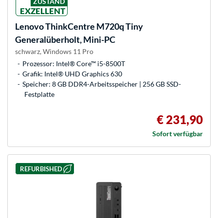
ZUSTAND
EXZELLENT
Lenovo
ThinkCentre M720q Tiny
Generalüberholt, Mini-PC
schwarz, Windows 11 Pro
Prozessor: Intel® Core™ i5-8500T
Grafik: Intel® UHD Graphics 630
Speicher: 8 GB DDR4-Arbeitsspeicher | 256 GB SSD-
Festplatte
€ 231,90
Sofort verfügbar
REFURBISHED