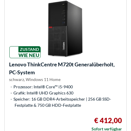
ZUSTAND
WIE NEU
Lenovo
ThinkCentre M720t Generalüberholt,
PC-System
schwarz, Windows 11 Home
Prozessor: Intel® Core™ i5-9400
Grafik: Intel® UHD Graphics 630
Speicher: 16 GB DDR4-Arbeitsspeicher | 256 GB SSD-
Festplatte & 750 GB HDD-Festplatte
€ 412,00
Sofort verfügbar