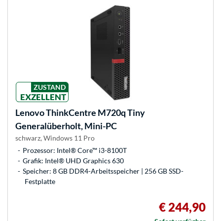
ZUSTAND
EXZELLENT
Lenovo
ThinkCentre M720q Tiny
Generalüberholt, Mini-PC
schwarz, Windows 11 Pro
Prozessor: Intel® Core™ i3-8100T
Grafik: Intel® UHD Graphics 630
Speicher: 8 GB DDR4-Arbeitsspeicher | 256 GB SSD-
Festplatte
€ 244,90