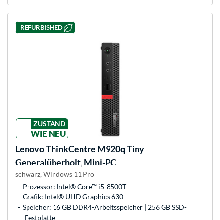
REFURBISHED
ZUSTAND
WIE NEU
Lenovo
ThinkCentre M920q Tiny
Generalüberholt, Mini-PC
schwarz, Windows 11 Pro
Prozessor: Intel® Core™ i5-8500T
Grafik: Intel® UHD Graphics 630
Speicher: 16 GB DDR4-Arbeitsspeicher | 256 GB SSD-
Festplatte