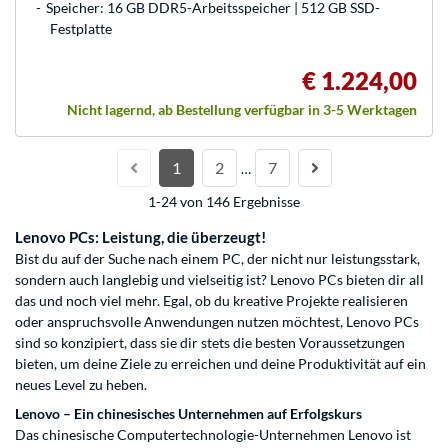
Speicher: 16 GB DDR5-Arbeitsspeicher | 512 GB SSD-
Festplatte
€ 1.224,00
Nicht lagernd, ab Bestellung verfügbar in 3-5 Werktagen
1
2
7
…
1-24 von 146 Ergebnisse
Lenovo PCs: Leistung, die überzeugt!
Bist du auf der Suche nach einem PC, der nicht nur leistungsstark,
sondern auch langlebig und vielseitig ist? Lenovo PCs bieten dir all
das und noch viel mehr. Egal, ob du kreative Projekte realisieren
oder anspruchsvolle Anwendungen nutzen möchtest, Lenovo PCs
sind so konzipiert, dass sie dir stets die besten Voraussetzungen
bieten, um deine Ziele zu erreichen und deine Produktivität auf ein
neues Level zu heben.
Lenovo – Ein chinesisches Unternehmen auf Erfolgskurs
Das chinesische Computertechnologie-Unternehmen Lenovo ist