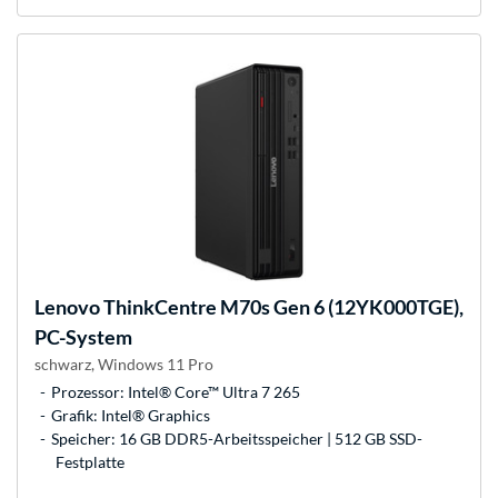
Lenovo
ThinkCentre M70s Gen 6 (12YK000TGE),
PC-System
schwarz, Windows 11 Pro
Prozessor: Intel® Core™ Ultra 7 265
Grafik: Intel® Graphics
Speicher: 16 GB DDR5-Arbeitsspeicher | 512 GB SSD-
Festplatte