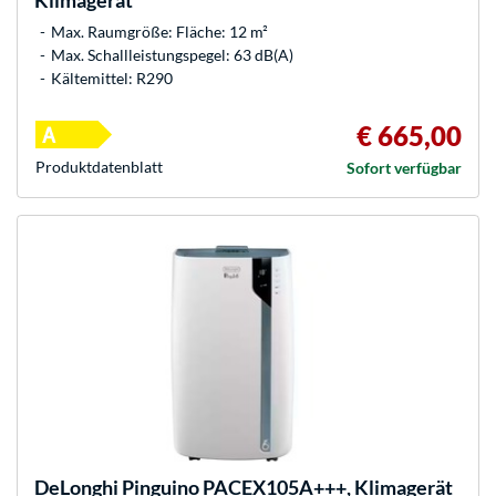
Klimagerät
Max. Raumgröße: Fläche: 12 m²
Max. Schallleistungspegel: 63 dB(A)
Kältemittel: R290
€ 665,00
Produkt­datenblatt
Sofort verfügbar
DeLonghi
Pinguino PACEX105A+++, Klimagerät