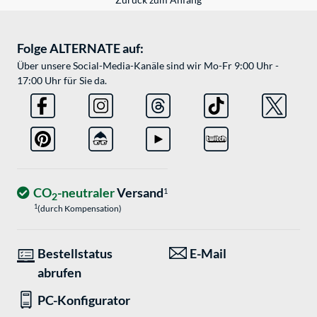
Folge ALTERNATE auf:
Über unsere Social-Media-Kanäle sind wir Mo-Fr 9:00 Uhr -
17:00 Uhr für Sie da.
CO
-neutraler
Versand
1
2
1
(durch Kompensation)
Bestellstatus
E-Mail
abrufen
PC-Konfigurator