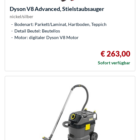
Dyson
V8 Advanced, Stielstaubsauger
nickel/silber
Bodenart: Parkett/Laminat, Hartboden, Teppich
Detail Beutel: Beutellos
Motor: digitaler Dyson V8 Motor
€ 263,00
Sofort verfügbar