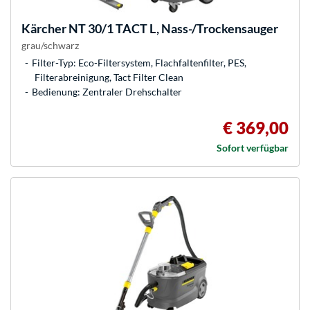
Kärcher
NT 30/1 TACT L, Nass-/Trockensauger
grau/schwarz
Filter-Typ: Eco-Filtersystem, Flachfaltenfilter, PES,
Filterabreinigung, Tact Filter Clean
Bedienung: Zentraler Drehschalter
€ 369,00
Sofort verfügbar