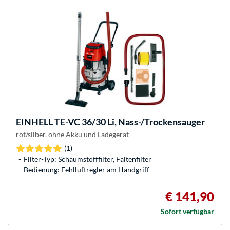
EINHELL
TE-VC 36/30 Li, Nass-/Trockensauger
rot/silber, ohne Akku und Ladegerät
(1)
Filter-Typ: Schaumstofffilter, Faltenfilter
Bedienung: Fehlluftregler am Handgriff
€ 141,90
Sofort verfügbar