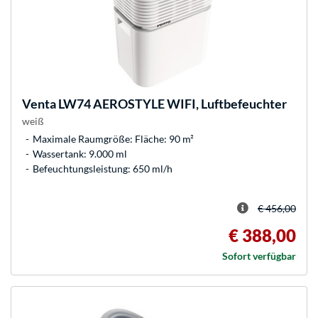
Venta
LW74 AEROSTYLE WIFI, Luftbefeuchter
weiß
Maximale Raumgröße: Fläche: 90 m²
Wassertank: 9.000 ml
Befeuchtungsleistung: 650 ml/h
€ 456,00
€ 388,00
Sofort verfügbar