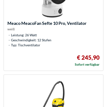
Meaco
MeacoFan Sefte 10 Pro, Ventilator
weiß
Leistung: 26 Watt
Geschwindigkeit: 12 Stufen
Typ: Tischventilator
€ 245,90
Sofort verfügbar