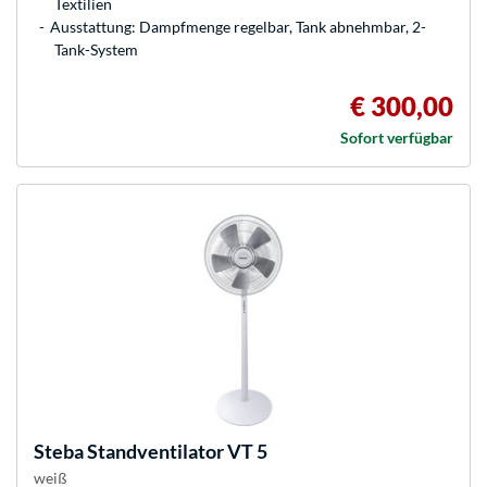
Textilien
Ausstattung: Dampfmenge regelbar, Tank abnehmbar, 2-
Tank-System
€ 300,00
Sofort verfügbar
Steba
Standventilator VT 5
weiß