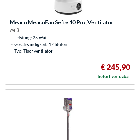
Meaco
MeacoFan Sefte 10 Pro, Ventilator
weiß
Leistung: 26 Watt
Geschwindigkeit: 12 Stufen
Typ: Tischventilator
€ 245,90
Sofort verfügbar