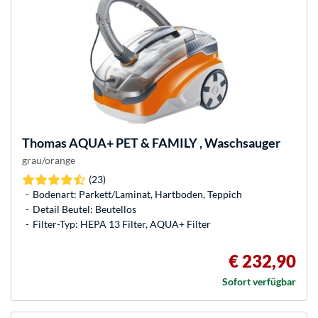
Thomas
AQUA+ PET & FAMILY , Waschsauger
grau/orange
(23)
Bodenart: Parkett/Laminat, Hartboden, Teppich
Detail Beutel: Beutellos
Filter-Typ: HEPA 13 Filter, AQUA+ Filter
€ 232,90
Sofort verfügbar