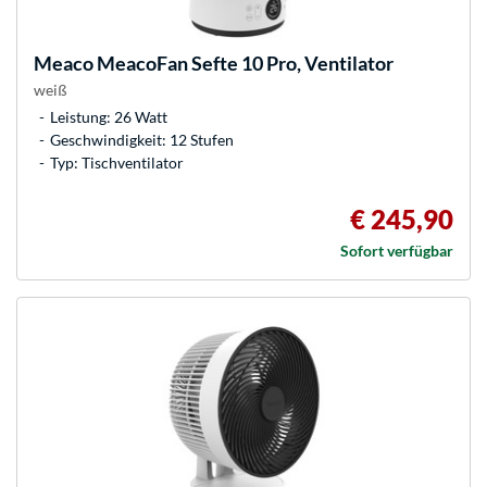
Meaco
MeacoFan Sefte 10 Pro, Ventilator
weiß
Leistung: 26 Watt
Geschwindigkeit: 12 Stufen
Typ: Tischventilator
€ 245,90
Sofort verfügbar