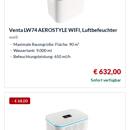
Venta
LW74 AEROSTYLE WIFI, Luftbefeuchter
weiß
Maximale Raumgröße: Fläche: 90 m²
Wassertank: 9.000 ml
Befeuchtungsleistung: 650 ml/h
€ 632,00
Sofort verfügbar
-
€ 68,00