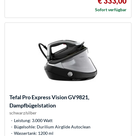
€ 333,00
Sofort verfügbar
Tefal
Pro Express Vision GV9821,
Dampfbügelstation
schwarz/silber
Leistung: 3.000 Watt
Bügelsohle: Durilium Airglide Autoclean
Wassertank: 1200 ml