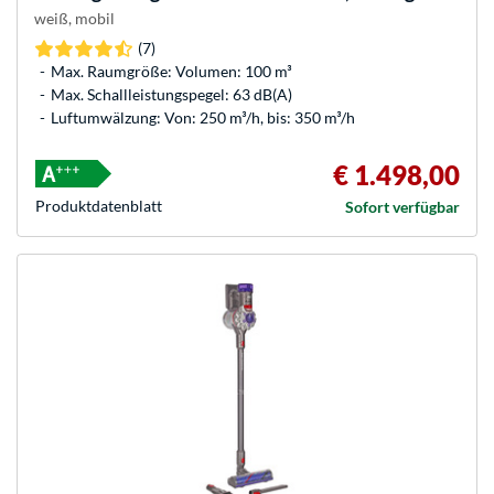
weiß, mobil
(7)
Max. Raumgröße: Volumen: 100 m³
Max. Schallleistungspegel: 63 dB(A)
Luftumwälzung: Von: 250 m³/h, bis: 350 m³/h
€ 1.498,00
Produkt­datenblatt
Sofort verfügbar