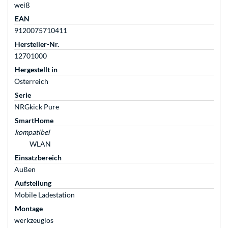
weiß
EAN
9120075710411
Hersteller-Nr.
12701000
Hergestellt in
Österreich
Serie
NRGkick Pure
SmartHome
kompatibel
WLAN
Einsatzbereich
Außen
Aufstellung
Mobile Ladestation
Montage
werkzeuglos