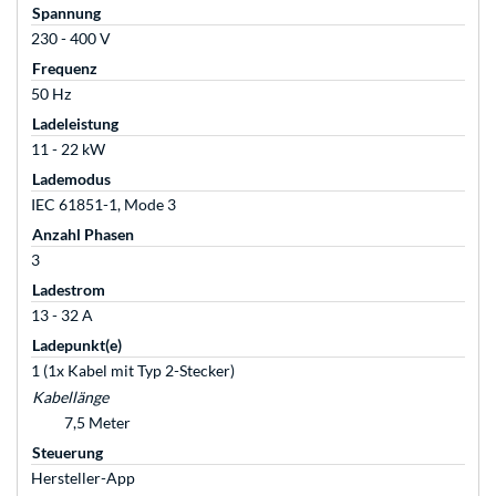
Spannung
230 - 400 V
Frequenz
50 Hz
Ladeleistung
11 - 22 kW
Lademodus
IEC 61851-1, Mode 3
Anzahl Phasen
3
Ladestrom
13 - 32 A
Ladepunkt(e)
1 (1x Kabel mit Typ 2-Stecker)
Kabellänge
7,5 Meter
Steuerung
Hersteller-App