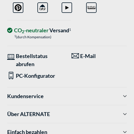
CO
-neutraler
Versand
1
2
1
(durch Kompensation)
Bestellstatus
E-Mail
abrufen
PC-Konfigurator
Kundenservice
Über ALTERNATE
Einfach bezahlen