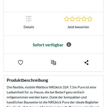
0.0 Stern
Jetzt bewerten
Details
Sofort verfügbar
Produktbeschreibung
Die flexible, mobile Wallbox NRGkick 32A 7,5m Pure ist eine
Ladeeinheit für zu Hause, die bei Bedarf ganz einfach
mitgenommen werden kann. Dank der kompakten und
handlichen Bauweise ist die NRGkick Pure der ideale Begleiter