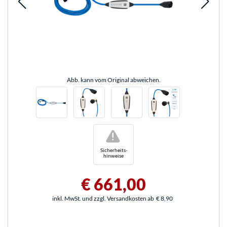
Abb. kann vom Original abweichen.
!
Sicherheits-
hinweise
€ 661,00
inkl. MwSt. und zzgl. Versandkosten ab
€ 8,90