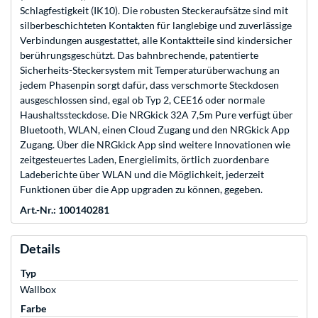
Schlagfestigkeit (IK10). Die robusten Steckeraufsätze sind mit
silberbeschichteten Kontakten für langlebige und zuverlässige
Verbindungen ausgestattet, alle Kontaktteile sind kindersicher
berührungsgeschützt. Das bahnbrechende, patentierte
Sicherheits-Steckersystem mit Temperaturüberwachung an
jedem Phasenpin sorgt dafür, dass verschmorte Steckdosen
ausgeschlossen sind, egal ob Typ 2, CEE16 oder normale
Haushaltssteckdose. Die NRGkick 32A 7,5m Pure verfügt über
Bluetooth, WLAN, einen Cloud Zugang und den NRGkick App
Zugang. Über die NRGkick App sind weitere Innovationen wie
zeitgesteuertes Laden, Energielimits, örtlich zuordenbare
Ladeberichte über WLAN und die Möglichkeit, jederzeit
Funktionen über die App upgraden zu können, gegeben.
Art.-Nr.: 100140281
Details
Typ
Wallbox
Farbe