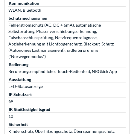
Kommunikation
WLAN, Bluetooth
Schutzmechanismen
Fehlerstromschutz (AC, DC + 6mA), automatische
Selbstprüfung, Phasenverschiebungserkennung,
Falschanschlussprüfung, Netzfrequenzdiagnose,
Abzieherkennung mit Lichtbogenschutz, Blackout-Schutz
(Autonomes Lastmanagement), Erdleiterprüfung
(“Norwegenmodus”)
Bedienung
Berührungsempfindliches Touch-Bedienfeld, NRGkick App
Ausstattung
LED-Statusanzeige
IP Schutzart
69
IK Stoßfestigkeitsgrad
10
Sicherheit
Kinderschutz, Überhitzungsschutz, Überspannungsschutz