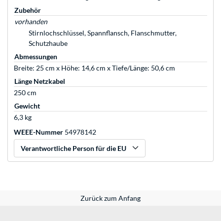
Zubehör
vorhanden
Stirnlochschlüssel, Spannflansch, Flanschmutter,
Schutzhaube
Abmessungen
Breite: 25 cm x Höhe: 14,6 cm x Tiefe/Länge: 50,6 cm
Länge Netzkabel
250 cm
Gewicht
6,3 kg
WEEE-Nummer
54978142
Verantwortliche Person für die EU
Zurück zum Anfang