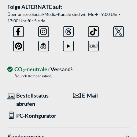
Folge ALTERNATE auf:
Über unsere Social-Media-Kanäle sind wir Mo-Fr 9:00 Uhr -
17:00 Uhr für Sie da.
CO
-neutraler
Versand
1
2
1
(durch Kompensation)
Bestellstatus
E-Mail
abrufen
PC-Konfigurator
Kundenservice