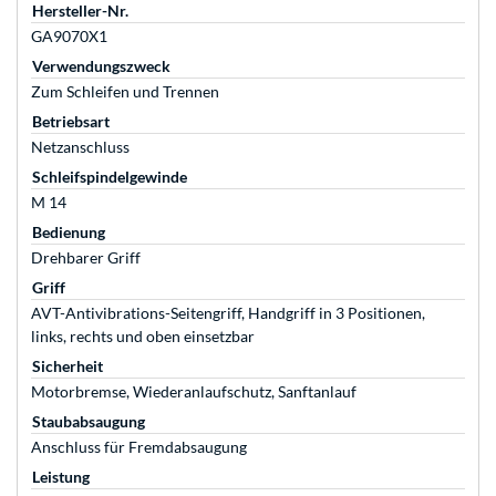
Hersteller-Nr.
GA9070X1
Verwendungszweck
Zum Schleifen und Trennen
Betriebsart
Netzanschluss
Schleifspindelgewinde
M 14
Bedienung
Drehbarer Griff
Griff
AVT-Antivibrations-Seitengriff, Handgriff in 3 Positionen,
links, rechts und oben einsetzbar
Sicherheit
Motorbremse, Wiederanlaufschutz, Sanftanlauf
Staubabsaugung
Anschluss für Fremdabsaugung
Leistung