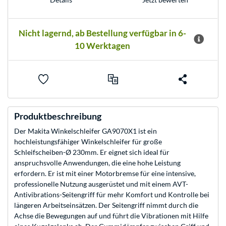
Nicht lagernd, ab Bestellung verfügbar in 6-
10 Werktagen
Produktbeschreibung
Der Makita Winkelschleifer GA9070X1 ist ein
hochleistungsfähiger Winkelschleifer für große
Schleifscheiben-Ø 230mm. Er eignet sich ideal für
anspruchsvolle Anwendungen, die eine hohe Leistung
erfordern. Er ist mit einer Motorbremse für eine intensive,
professionelle Nutzung ausgerüstet und mit einem AVT-
Antivibrations-Seitengriff für mehr Komfort und Kontrolle bei
längeren Arbeitseinsätzen. Der Seitengriff nimmt durch die
Achse die Bewegungen auf und führt die Vibrationen mit Hilfe