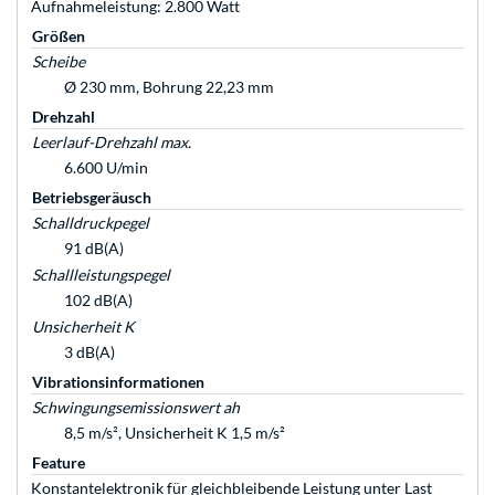
Aufnahmeleistung: 2.800 Watt
Größen
Scheibe
Ø 230 mm, Bohrung 22,23 mm
Drehzahl
Leerlauf-Drehzahl max.
6.600 U/min
Betriebsgeräusch
Schalldruckpegel
91 dB(A)
Schallleistungspegel
102 dB(A)
Unsicherheit K
3 dB(A)
Vibrationsinformationen
Schwingungsemissionswert ah
8,5 m/s², Unsicherheit K 1,5 m/s²
Feature
Konstantelektronik für gleichbleibende Leistung unter Last