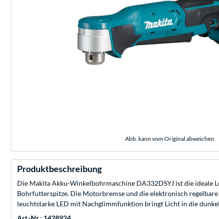
Abb. kann vom Original abweichen.
Produktbeschreibung
Die Makita Akku-Winkelbohrmaschine DA332DSYJ ist die ideale Lö
Bohrfutterspitze. Die Motorbremse und die elektronisch regelbare
leuchtstarke LED mit Nachglimmfunktion bringt Licht in die dunke
Art.-Nr.: 1428924