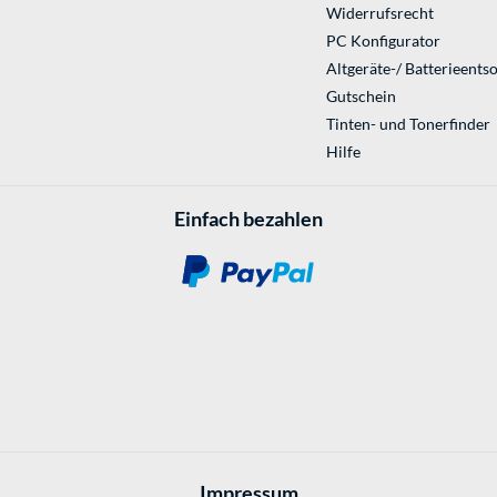
Widerrufsrecht
PC Konfigurator
Altgeräte-/ Batterieents
Gutschein
Tinten- und Tonerfinder
Hilfe
Einfach bezahlen
Impressum