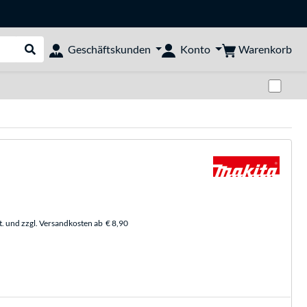
Warenkorb
Geschäftskunden
Konto
Suche durchführen
Zwi
t. und zzgl. Versandkosten ab
€ 8,90