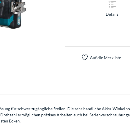
Details
Auf die Merkliste
sung für schwer zugängliche Stellen. Die sehr handliche Akku-Winkelb
 Drehzahl ermöglichen präzises Arbeiten auch bei Serienverschraubunge
lsten Ecken.