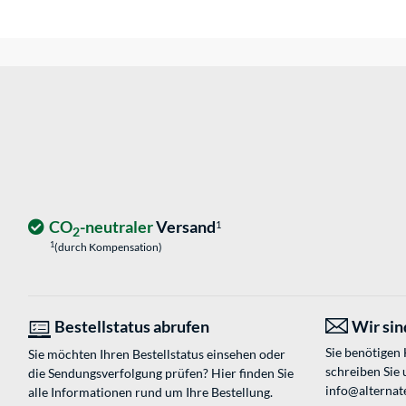
CO
-neutraler
Versand
1
2
1
(durch Kompensation)
Bestellstatus abrufen
Wir sind
Sie benötigen
Sie möchten Ihren Bestellstatus einsehen oder
schreiben Sie 
die Sendungsverfolgung prüfen? Hier finden Sie
info@alternate
alle Informationen rund um Ihre Bestellung.