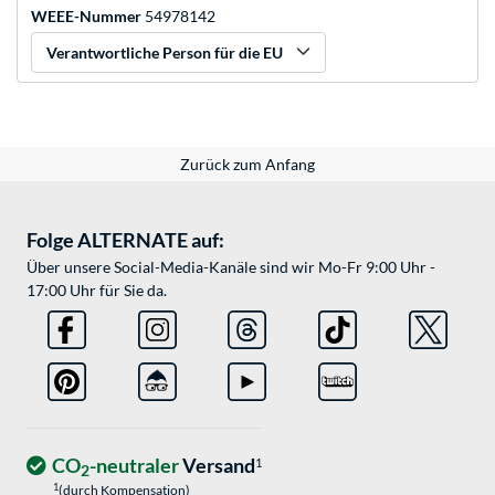
WEEE-Nummer
54978142
Verantwortliche Person für die EU
Zurück zum Anfang
Folge ALTERNATE auf:
Über unsere Social-Media-Kanäle sind wir Mo-Fr 9:00 Uhr -
17:00 Uhr für Sie da.
CO
-neutraler
Versand
1
2
1
(durch Kompensation)