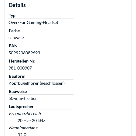
Details
Typ
Over-Ear Gaming-Headset
Farbe
schwarz
EAN
5099206089693
Hersteller-Nr.
981-000907
Bauform
Kopfbügelhörer (geschlossen)
Bauweise
50-mm-Treiber
Lautsprecher
Frequenzbereich
20 Hz - 20 kHz
Nennimpedanz
32 Ω