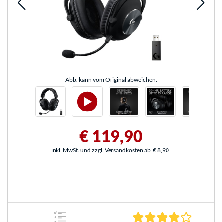
Abb. kann vom Original abweichen.
€ 119,90
inkl. MwSt. und zzgl. Versandkosten ab
€ 8,90
4.0 Stern