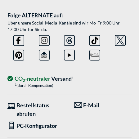
Folge ALTERNATE auf:
Über unsere Social-Media-Kanäle sind wir Mo-Fr 9:00 Uhr -
17:00 Uhr für Sie da.
CO
-neutraler
Versand
1
2
1
(durch Kompensation)
Bestellstatus
E-Mail
abrufen
PC-Konfigurator