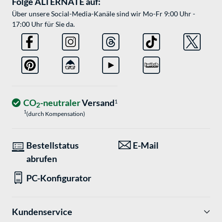
Folge ALTERNATE auf:
Über unsere Social-Media-Kanäle sind wir Mo-Fr 9:00 Uhr -
17:00 Uhr für Sie da.
CO
-neutraler
Versand
1
2
1
(durch Kompensation)
Bestellstatus
E-Mail
abrufen
PC-Konfigurator
Kundenservice