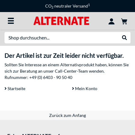
1
CO
neutraler Versand
2
Suche
Suche
Der Artikel ist zur Zeit leider nicht verfügbar.
Sollten Sie Interesse an einem Alternativprodukt haben, können Sie
sich zur Beratung an unser Call-Center-Team wenden.
Rufnummer:
+49 (0) 6403 - 90 50 40
Startseite
Mein Konto
Zurück zum Anfang