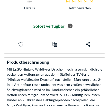
Jetzt bewerten
Details
Sofort verfügbar
Produktbeschreibung
Mit LEGO Ninjago Wyldfyres Drachenmech lassen sich dich die
packenden Actionszenen aus der 4. Staffel der TV-Serie
"Ninjago Aufstieg der Drachen" nachstellen. Man kann diese 2-
in-1-Actionfigur rasch umbauen: Aus dem großen beweglichen
Spielzeugdrachen wird so im Handumdrehen ein gefährlicher
Action-Mech mit großem Schwert. 6 LEGO Minifiguren lassen
Kinder ab 9 Jahren ihre Lieblingsepisoden nachspielen: die
Ninja Wyldfyre, Arin und Sora sowie die Bösewichte Kaiserin