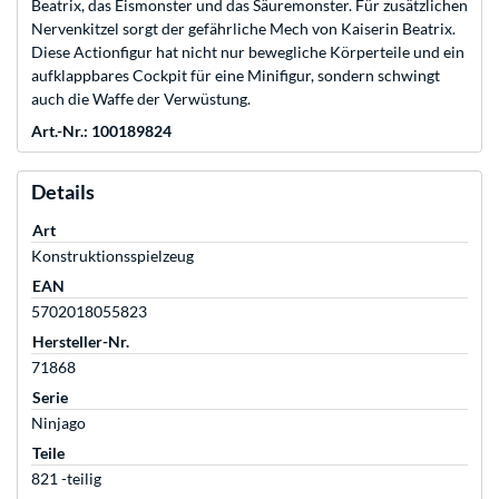
Beatrix, das Eismonster und das Säuremonster. Für zusätzlichen
Nervenkitzel sorgt der gefährliche Mech von Kaiserin Beatrix.
Diese Actionfigur hat nicht nur bewegliche Körperteile und ein
aufklappbares Cockpit für eine Minifigur, sondern schwingt
auch die Waffe der Verwüstung.
Art.-Nr.: 100189824
Details
Art
Konstruktionsspielzeug
EAN
5702018055823
Hersteller-Nr.
71868
Serie
Ninjago
Teile
821 -teilig