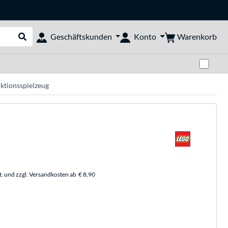
Warenkorb
Geschäftskunden
Konto
Suche durchführen
Zwi
ktionsspielzeug
t. und zzgl. Versandkosten ab
€ 8,90