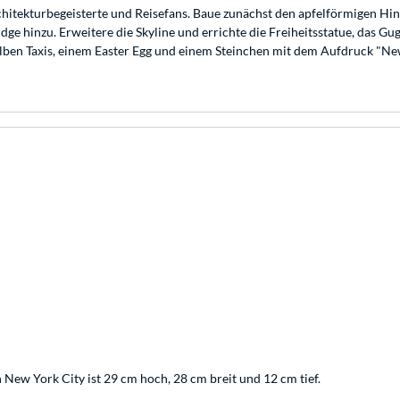
rchitekturbegeisterte und Reisefans. Baue zunächst den apfelförmigen 
idge hinzu. Erweitere die Skyline und errichte die Freiheitsstatue, da
lben Taxis, einem Easter Egg und einem Steinchen mit dem Aufdruck "Ne
 New York City ist 29 cm hoch, 28 cm breit und 12 cm tief.