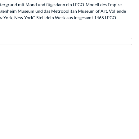
Hintergrund mit Mond und füge dann ein LEGO-Modell des Empire
s Guggenheim Museum und das Metropolitan Museum of Art. Vollende
w York, New York". Stell dein Werk aus insgesamt 1465 LEGO-