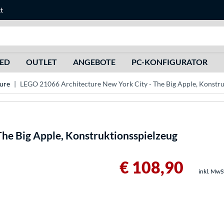
t
Suche
HED
OUTLET
ANGEBOTE
PC-KONFIGURATOR
ure
LEGO 21066 Architecture New York City - The Big Apple, Konstru
The Big Apple, Konstruktionsspielzeug
€ 108,90
inkl. MwS