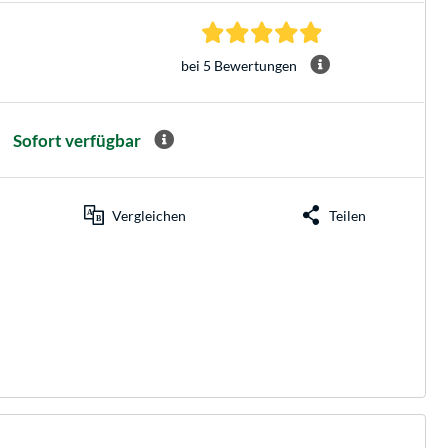
5.0 Sterne bei 5 Be
bei 5 Bewertungen
Sofort verfügbar
Vergleichen
Teilen