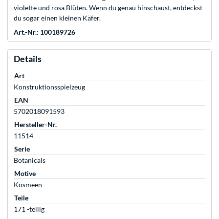
violette und rosa Blüten. Wenn du genau hinschaust, entdeckst
du sogar einen kleinen Käfer.
Art.-Nr.: 100189726
Details
Art
Konstruktionsspielzeug
EAN
5702018091593
Hersteller-Nr.
11514
Serie
Botanicals
Motive
Kosmeen
Teile
171 -teilig