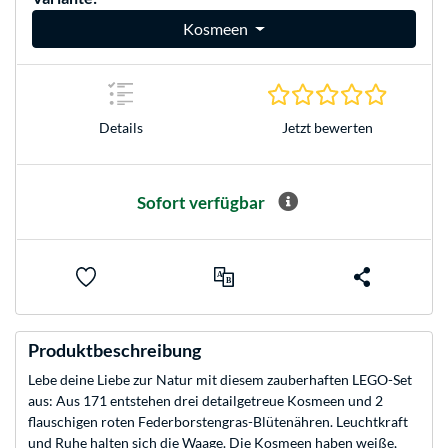
Kosmeen
0.0 Stern
Jetzt bewerten
Details
Sofort verfügbar
Produktbeschreibung
Lebe deine Liebe zur Natur mit diesem zauberhaften LEGO-Set
aus: Aus 171 entstehen drei detailgetreue Kosmeen und 2
flauschigen roten Federborstengras-Blütenähren. Leuchtkraft
und Ruhe halten sich die Waage. Die Kosmeen haben weiße,