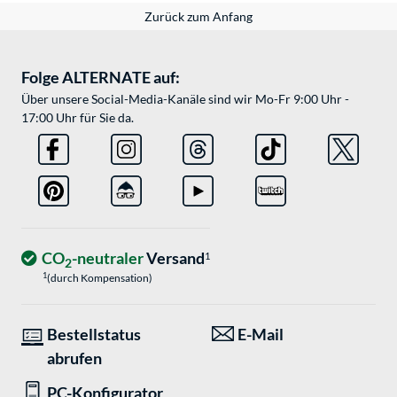
Zurück zum Anfang
Folge ALTERNATE auf:
Über unsere Social-Media-Kanäle sind wir Mo-Fr 9:00 Uhr -
17:00 Uhr für Sie da.
CO
-neutraler
Versand
1
2
1
(durch Kompensation)
Bestellstatus
E-Mail
abrufen
PC-Konfigurator