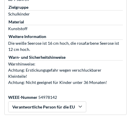
Zielgruppe
Schulkinder
Material
Kunststoff
Weitere Information
Die weiße Seerose ist 16 cm hoch, die rosafarbene Seerose ist
12 cm hoch.
Warn- und Sicherheitshinweise
Warnhinweise:
Achtung: Erstickungsgefahr wegen verschluckbarer
Kleinteile!
Achtung: Nicht geeignet für Kinder unter 36 Monaten!
WEEE-Nummer
54978142
Verantwortliche Person für die EU