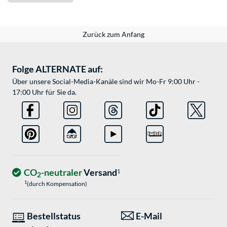
Zurück zum Anfang
Folge ALTERNATE auf:
Über unsere Social-Media-Kanäle sind wir Mo-Fr 9:00 Uhr -
17:00 Uhr für Sie da.
CO
-neutraler
Versand
1
2
1
(durch Kompensation)
Bestellstatus
E-Mail