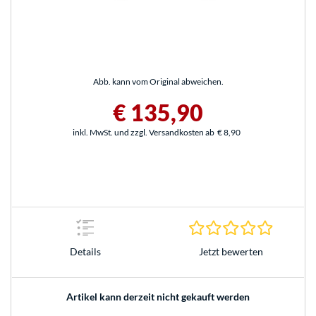
Abb. kann vom Original abweichen.
€ 135,90
inkl. MwSt. und zzgl. Versandkosten ab
€ 8,90
0.0 Stern
Jetzt bewerten
Details
Artikel kann derzeit nicht gekauft werden