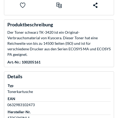
Produktbeschreibung
Der Toner schwarz TK-3420 ist ein Original-
Verbrauchsmaterial von Kyocera. Dieser Toner hat eine
Reichweite von bis zu 14500 Seiten (ISO) und ist für
verschiedene Drucker aus den Serien ECOSYS MA und ECOSYS
PA geeignet.
Art.-Nr.: 100205161
Details
Typ
Tonerkartusche
EAN
0632983102473
Hersteller-Nr.
1T0C0Y0NL1