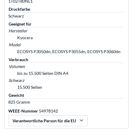
1T02T80NL1
Druckfarbe
Schwarz
Geeignet für
Hersteller
Kyocera
Model
ECOSYS P3050dn, ECOSYS P3055dn, ECOSYS P3060dn
Verbrauch
Volumen
bis zu 15.500 Seiten DIN A4
Schwarz
15.500 Seiten
Gewicht
825 Gramm
WEEE-Nummer
54978142
Verantwortliche Person für die EU