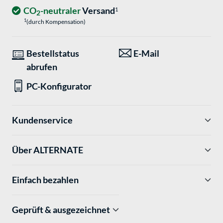
CO
-neutraler
Versand
1
2
1
(durch Kompensation)
Bestellstatus
E-Mail
abrufen
PC-Konfigurator
Kundenservice
Über ALTERNATE
Einfach bezahlen
Geprüft & ausgezeichnet