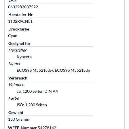
EAN
0632983037522
Hersteller-Nr.
1T02R9CNL1
Druckfarbe
Cyan
Geeignet für
Hersteller
Kyocera
Model
ECOSYS M5521cdw, ECOSYS M5521cdn
Verbrauch
Volumen
ca. 1200 Seiten DIN A4
Farbe
ISO: 1.200 Seiten
Gewicht
180 Gramm
WEEE-Nummer
54978142