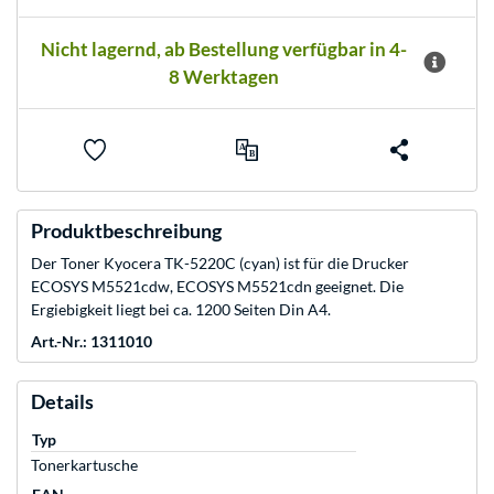
Nicht lagernd, ab Bestellung verfügbar in 4-
8 Werktagen
Produktbeschreibung
Der Toner Kyocera TK-5220C (cyan) ist für die Drucker
ECOSYS M5521cdw, ECOSYS M5521cdn geeignet. Die
Ergiebigkeit liegt bei ca. 1200 Seiten Din A4.
Art.-Nr.: 1311010
Details
Typ
Tonerkartusche