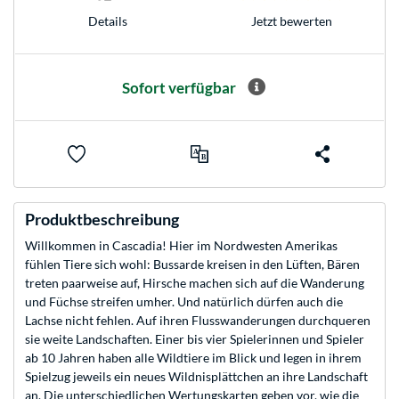
Jetzt bewerten
Details
Sofort verfügbar
Produktbeschreibung
Willkommen in Cascadia! Hier im Nordwesten Amerikas
fühlen Tiere sich wohl: Bussarde kreisen in den Lüften, Bären
treten paarweise auf, Hirsche machen sich auf die Wanderung
und Füchse streifen umher. Und natürlich dürfen auch die
Lachse nicht fehlen. Auf ihren Flusswanderungen durchqueren
sie weite Landschaften. Einer bis vier Spielerinnen und Spieler
ab 10 Jahren haben alle Wildtiere im Blick und legen in ihrem
Spielzug jeweils ein neues Wildnisplättchen an ihre Landschaft
an. Die unterschiedlichen Wertungskarten geben vor, wie die