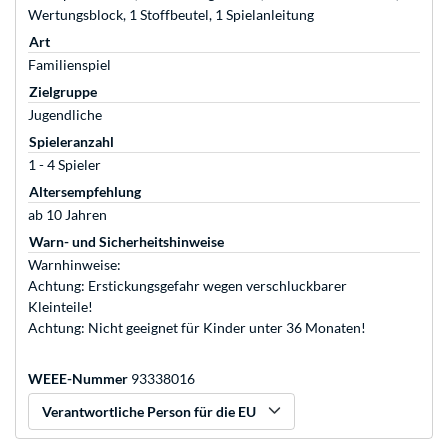
Wertungsblock, 1 Stoffbeutel, 1 Spielanleitung
Art
Familienspiel
Zielgruppe
Jugendliche
Spieleranzahl
1 - 4 Spieler
Altersempfehlung
ab 10 Jahren
Warn- und Sicherheitshinweise
Warnhinweise:
Achtung: Erstickungsgefahr wegen verschluckbarer
Kleinteile!
Achtung: Nicht geeignet für Kinder unter 36 Monaten!
WEEE-Nummer
93338016
Verantwortliche Person für die EU