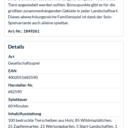
Tiere angesiedelt werden sollten. Bonuspunkte gibt es für die
größten zusammenhängenden Gebiete in jeder Landschaftsart.
Dieses abwechslungsreiche Familienspiel ist dank der Solo-
Spielvariante auch alleine spielbar.
Art.-Nr.: 1849261
Details
Art
Gesellschaftsspiel
EAN
4002051682590
Hersteller-Nr.
682590
Spieldauer
60 Minuten
Inhalt/Ausstattung
100 bedruckte Tierscheiben aus Holz, 85 Wildnisplättchen,
25 Zapfenmarker, 21 Wertungskarten, 5 Start-Landschaften, 1