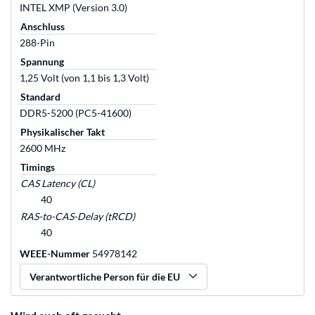
INTEL XMP (Version 3.0)
Anschluss
288-Pin
Spannung
1,25 Volt (von 1,1 bis 1,3 Volt)
Standard
DDR5-5200 (PC5-41600)
Physikalischer Takt
2600 MHz
Timings
CAS Latency (CL)
40
RAS-to-CAS-Delay (tRCD)
40
WEEE-Nummer
54978142
Verantwortliche Person für die EU