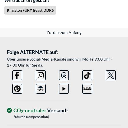
Wird auch oft gesucht
Kingston FURY Beast DDR5
Zurück zum Anfang
Folge ALTERNATE auf:
Über unsere Social-Media-Kanäle sind wir Mo-Fr 9:00 Uhr -
17:00 Uhr für Sie da.
CO
-neutraler
Versand
1
2
1
(durch Kompensation)