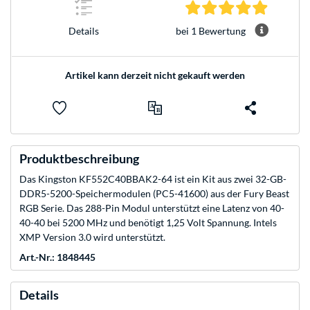
5.0 Stern
bei 1 Bewertung
Details
Artikel kann derzeit nicht gekauft werden
Produktbeschreibung
Das Kingston KF552C40BBAK2-64 ist ein Kit aus zwei 32-GB-
DDR5-5200-Speichermodulen (PC5-41600) aus der Fury Beast
RGB Serie. Das 288-Pin Modul unterstützt eine Latenz von 40-
40-40 bei 5200 MHz und benötigt 1,25 Volt Spannung. Intels
XMP Version 3.0 wird unterstützt.
Art.-Nr.: 1848445
Details