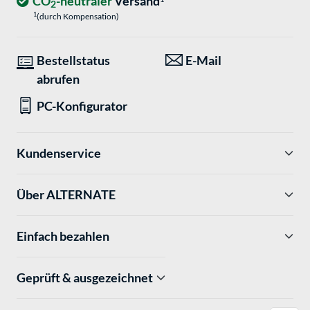
CO
-neutraler
Versand
2
1
(durch Kompensation)
Bestellstatus
E-Mail
abrufen
PC-Konfigurator
Kundenservice
Über ALTERNATE
Einfach bezahlen
Geprüft & ausgezeichnet