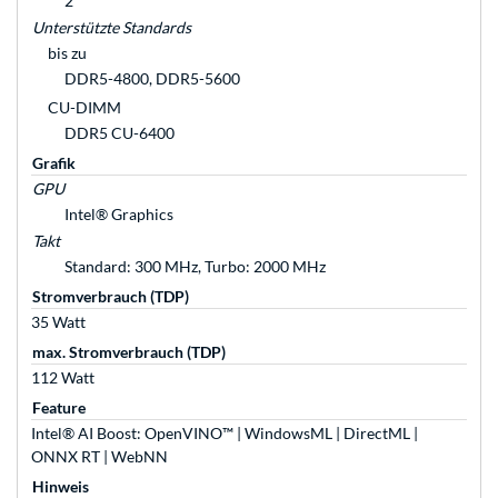
2
Unterstützte Standards
bis zu
DDR5-4800, DDR5-5600
CU-DIMM
DDR5 CU-6400
Grafik
GPU
Intel® Graphics
Takt
Standard: 300 MHz, Turbo: 2000 MHz
Stromverbrauch (TDP)
35 Watt
max. Stromverbrauch (TDP)
112 Watt
Feature
Intel® AI Boost: OpenVINO™ | WindowsML | DirectML |
ONNX RT | WebNN
Hinweis