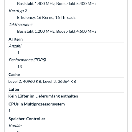
Basistakt 1.400 MHz, Boost-Takt 5.400 MHz
Kerntyp 2
Efficiency, 16 Kerne, 16 Threads
Taktfrequenz
Basistakt 1.200 MHz, Boost-Takt 4.600 MHz
AI Kern
Anzahl
1
Performance (TOPS)
13
Cache
Level 2: 40960 KB, Level 3: 36864 KB
Lüfter
Kein Lüfter im Lieferumfang enthalten
CPUs in Multiprozessorsystem
1
Speicher-Controller
Kanäle