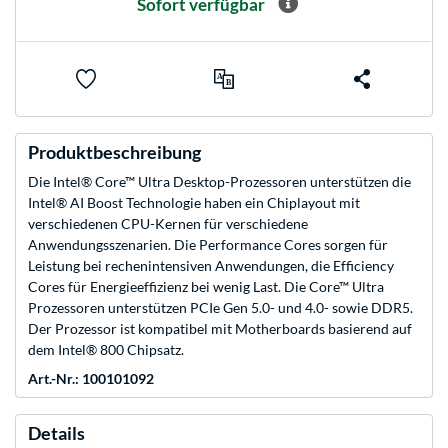
Sofort verfügbar
Produktbeschreibung
Die Intel® Core™ Ultra Desktop-Prozessoren unterstützen die
Intel® AI Boost Technologie haben ein Chiplayout mit
verschiedenen CPU-Kernen für verschiedene
Anwendungsszenarien. Die Performance Cores sorgen für
Leistung bei rechenintensiven Anwendungen, die Efficiency
Cores für Energieeffizienz bei wenig Last. Die Core™ Ultra
Prozessoren unterstützen PCIe Gen 5.0- und 4.0- sowie DDR5.
Der Prozessor ist kompatibel mit Motherboards basierend auf
dem Intel® 800 Chipsatz.
Art.-Nr.: 100101092
Details