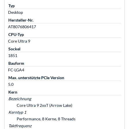
Typ
Desktop
Hersteller-Nr.
AT8076806417
CPU-Typ
Core Ultra 9
Sockel
1851
Bauform
FC-LGA4
Max. unterstützte PCIe Version
5.0
Kern
Bezeichnung
Core Ultra 9 2xxT (Arrow Lake)
Kerntyp 1
Performance, 8 Kerne, 8 Threads
Taktfrequenz