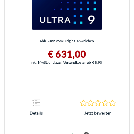
Abb. kann vom Original abweichen.
€ 631,00
inkl. MwSt. und zzgl. Versandkosten ab
€ 8,90
0.0 Stern
Jetzt bewerten
Details