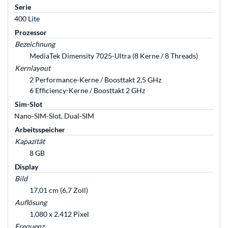
Serie
400 Lite
Prozessor
Bezeichnung
MediaTek Dimensity 7025-Ultra (8 Kerne / 8 Threads)
Kernlayout
2 Performance-Kerne / Boosttakt 2,5 GHz
6 Efficiency-Kerne / Boosttakt 2 GHz
Sim-Slot
Nano-SIM-Slot, Dual-SIM
Arbeitsspeicher
Kapazität
8 GB
Display
Bild
17,01 cm (6,7 Zoll)
Auflösung
1.080 x 2.412 Pixel
Frequenz