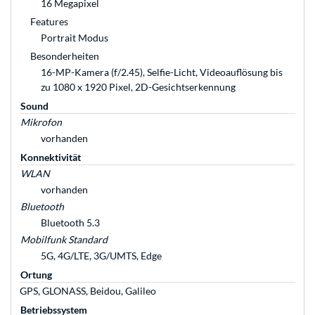
16 Megapixel
Features
Portrait Modus
Besonderheiten
16-MP-Kamera (f/2.45), Selfie-Licht, Videoauflösung bis
zu 1080 x 1920 Pixel, 2D-Gesichtserkennung
Sound
Mikrofon
vorhanden
Konnektivität
WLAN
vorhanden
Bluetooth
Bluetooth 5.3
Mobilfunk Standard
5G, 4G/LTE, 3G/UMTS, Edge
Ortung
GPS, GLONASS, Beidou, Galileo
Betriebssystem