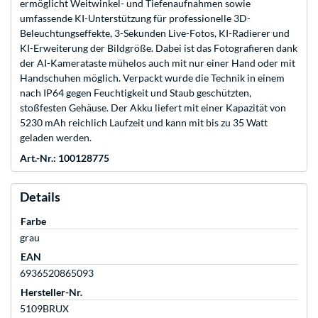
ermöglicht Weitwinkel- und Tiefenaufnahmen sowie
umfassende KI-Unterstützung für professionelle 3D-
Beleuchtungseffekte, 3-Sekunden Live-Fotos, KI-Radierer und
KI-Erweiterung der Bildgröße. Dabei ist das Fotografieren dank
der AI-Kamerataste mühelos auch mit nur einer Hand oder mit
Handschuhen möglich. Verpackt wurde die Technik in einem
nach IP64 gegen Feuchtigkeit und Staub geschützten,
stoßfesten Gehäuse. Der Akku liefert mit einer Kapazität von
5230 mAh reichlich Laufzeit und kann mit bis zu 35 Watt
geladen werden.
Art.-Nr.: 100128775
Details
Farbe
grau
EAN
6936520865093
Hersteller-Nr.
5109BRUX