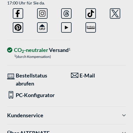
17:00 Uhr für Sie da.
CO
-neutraler
Versand
1
2
1
(durch Kompensation)
Bestellstatus
E-Mail
abrufen
PC-Konfigurator
Kundenservice