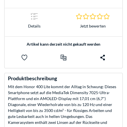
0.0 Stern
Jetzt bewerten
Details
Artikel kann derzeit nicht gekauft werden
Produktbeschreibung
Mit dem Honor 400 Lite kommt der Alltag in Schwung: Dieses
Smartphone setzt auf die MediaTek Dimensity 7025-Ultra-
Plattform und ein AMOLED-Display mit 17,01 cm (6,7")
Diagonale, einer Wiederholrate von bis zu 120 Hz und einer
Helligkeit von bis zu 3500 cd/m² - für flüssiges Arbeiten und
gute Lesbarkeit auch in hellen Umgebungen. Das
Kamerasystem enthält zwei Linsen auf der Rückseite und