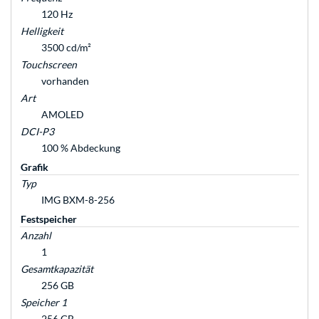
120 Hz
Helligkeit
3500 cd/m²
Touchscreen
vorhanden
Art
AMOLED
DCI-P3
100 % Abdeckung
Grafik
Typ
IMG BXM-8-256
Festspeicher
Anzahl
1
Gesamtkapazität
256 GB
Speicher 1
256 GB