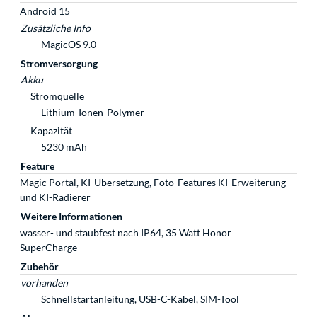
Android 15
Zusätzliche Info
MagicOS 9.0
Stromversorgung
Akku
Stromquelle
Lithium-Ionen-Polymer
Kapazität
5230 mAh
Feature
Magic Portal, KI-Übersetzung, Foto-Features KI-Erweiterung
und KI-Radierer
Weitere Informationen
wasser- und staubfest nach IP64, 35 Watt Honor
SuperCharge
Zubehör
vorhanden
Schnellstartanleitung, USB-C-Kabel, SIM-Tool