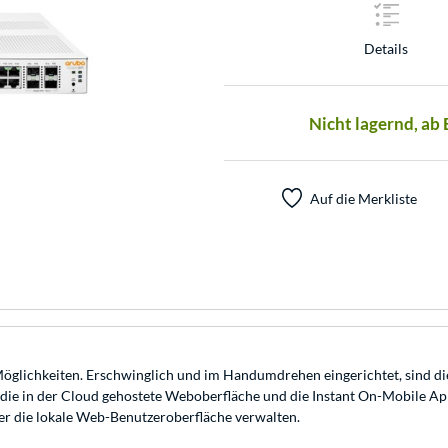
Details
Nicht lagernd, ab
Auf die Merkliste
glichkeiten. Erschwinglich und im Handumdrehen eingerichtet, sind diese
die in der Cloud gehostete Weboberfläche und die Instant On-Mobile App
er die lokale Web-Benutzeroberfläche verwalten.