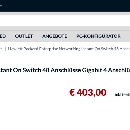
t
Suche
HED
OUTLET
ANGEBOTE
PC-KONFIGURATOR
es
Hewlett Packard Enterprise Networking Instant On Switch 48 Ansch
tant On Switch 48 Anschlüsse Gigabit 4 Anschl
€ 403,00
inkl. MwS