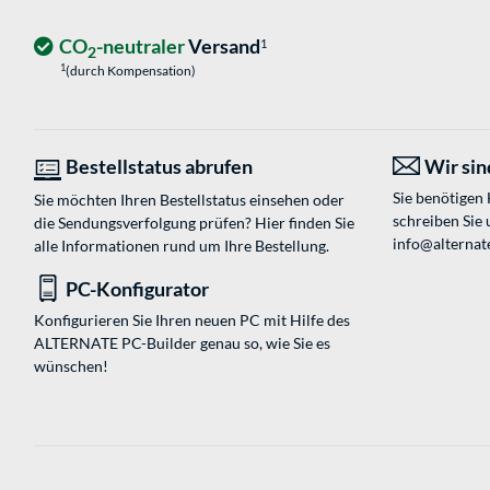
CO
-neutraler
Versand
1
2
1
(durch Kompensation)
Bestellstatus abrufen
Wir sind
Sie benötigen
Sie möchten Ihren Bestellstatus einsehen oder
schreiben Sie 
die Sendungsverfolgung prüfen? Hier finden Sie
info@alternate
alle Informationen rund um Ihre Bestellung.
PC-Konfigurator
Konfigurieren Sie Ihren neuen PC mit Hilfe des
ALTERNATE PC-Builder genau so, wie Sie es
wünschen!