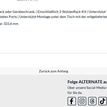
k oder Geräteschrank. | Einschließlich 2-StützenRack-Kit | Unterstützt
ten Ports | Unterstützt Montage unter dem Tisch mit der mitgelieferte
ge: 322,6 mm
Zurück zum Anfang
Folge ALTERNATE au
Über unsere Social-Media-
für Sie da.