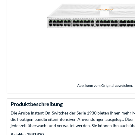
Abb. kann vom Original abweichen.
Produktbeschreibung
Die Aruba Instant On-Switches der Serie 1930 bieten Ihnen mehr Mö
die heutigen bandbreitenintensiven Anwendungen ausgelegt. Über 
jederzeit überwacht und verwaltet werden. Sie können ihn auch üb
Art.-Nr.: 1841830