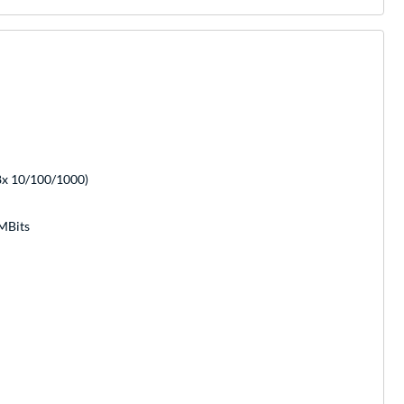
8x 10/100/1000)
MBits