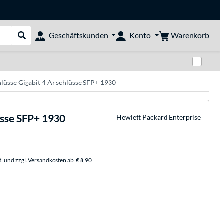
Warenkorb
Geschäftskunden
Konto
Suche durchführen
Zwi
lüsse Gigabit 4 Anschlüsse SFP+ 1930
üsse SFP+ 1930
Hewlett Packard Enterprise
t. und zzgl. Versandkosten ab
€ 8,90