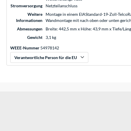
Stromversorgung
Netzteilanschluss
Weitere
Montage in einem EIAStandard-19-Zoll-TelcoRac
Informationen
Wandmontage mit nach oben oder unten gerichte
Abmessungen
Breite: 442,5 mm x Höhe: 43,9 mm x Tiefe/Län
Gewicht
3,1 kg
WEEE-Nummer
54978142
Verantwortliche Person für die EU