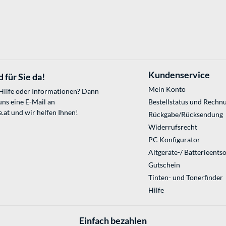
Kundenservice
 für Sie da!
Mein Konto
 Hilfe oder Informationen? Dann
uns eine E-Mail an
Bestellstatus und Rechn
.at
und wir helfen Ihnen!
Rückgabe/Rücksendung
Widerrufsrecht
PC Konfigurator
Altgeräte-/ Batterieents
Gutschein
Tinten- und Tonerfinder
Hilfe
Einfach bezahlen