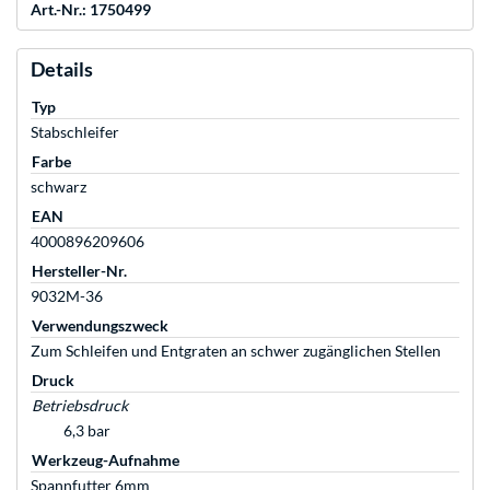
Art.-Nr.: 1750499
Details
Typ
Stabschleifer
Farbe
schwarz
EAN
4000896209606
Hersteller-Nr.
9032M-36
Verwendungszweck
Zum Schleifen und Entgraten an schwer zugänglichen Stellen
Druck
Betriebsdruck
6,3 bar
Werkzeug-Aufnahme
Spannfutter 6mm