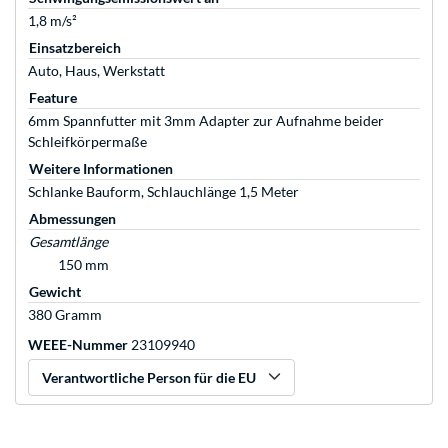
1,8 m/s²
Einsatzbereich
Auto, Haus, Werkstatt
Feature
6mm Spannfutter mit 3mm Adapter zur Aufnahme beider
Schleifkörpermaße
Weitere Informationen
Schlanke Bauform, Schlauchlänge 1,5 Meter
Abmessungen
Gesamtlänge
150 mm
Gewicht
380 Gramm
WEEE-Nummer
23109940
Verantwortliche Person für die EU