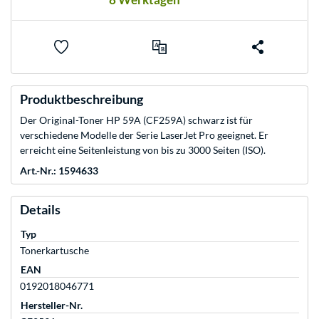
Produktbeschreibung
Der Original-Toner HP 59A (CF259A) schwarz ist für
verschiedene Modelle der Serie LaserJet Pro geeignet. Er
erreicht eine Seitenleistung von bis zu 3000 Seiten (ISO).
Art.-Nr.: 1594633
Details
Typ
Tonerkartusche
EAN
0192018046771
Hersteller-Nr.