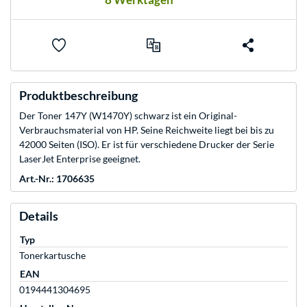
Produktbeschreibung
Der Toner 147Y (W1470Y) schwarz ist ein Original-
Verbrauchsmaterial von HP. Seine Reichweite liegt bei bis zu
42000 Seiten (ISO). Er ist für verschiedene Drucker der Serie
LaserJet Enterprise geeignet.
Art.-Nr.: 1706635
Details
Typ
Tonerkartusche
EAN
0194441304695