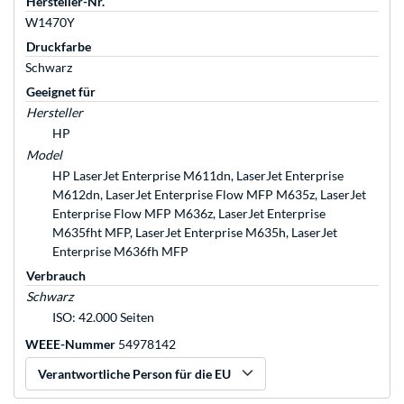
Hersteller-Nr.
W1470Y
Druckfarbe
Schwarz
Geeignet für
Hersteller
HP
Model
HP LaserJet Enterprise M611dn, LaserJet Enterprise
M612dn, LaserJet Enterprise Flow MFP M635z, LaserJet
Enterprise Flow MFP M636z, LaserJet Enterprise
M635fht MFP, LaserJet Enterprise M635h, LaserJet
Enterprise M636fh MFP
Verbrauch
Schwarz
ISO: 42.000 Seiten
WEEE-Nummer
54978142
Verantwortliche Person für die EU