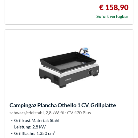
€ 158,90
Sofort verfügbar
Campingaz
Plancha Othello 1 CV, Grillplatte
schwarz/edelstahl, 2,8 kW, für CV 470 Plus
Grillrost Material: Stahl
Leistung: 2,8 kW
Grillfläche: 1.350 cm²