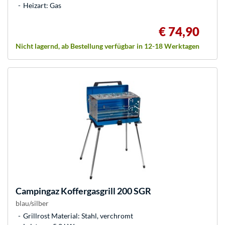
Heizart: Gas
€ 74,90
Nicht lagernd, ab Bestellung verfügbar in 12-18 Werktagen
Campingaz
Koffergasgrill 200 SGR
blau/silber
Grillrost Material: Stahl, verchromt