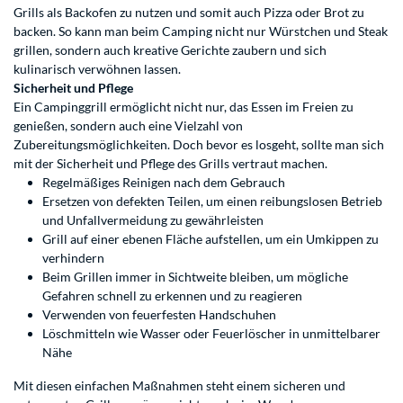
Grills als Backofen zu nutzen und somit auch Pizza oder Brot zu
backen. So kann man beim Camping nicht nur Würstchen und Steak
grillen, sondern auch kreative Gerichte zaubern und sich
kulinarisch verwöhnen lassen.
Sicherheit und Pflege
Ein Campinggrill ermöglicht nicht nur, das Essen im Freien zu
genießen, sondern auch eine Vielzahl von
Zubereitungsmöglichkeiten. Doch bevor es losgeht, sollte man sich
mit der Sicherheit und Pflege des Grills vertraut machen.
Regelmäßiges Reinigen nach dem Gebrauch
Ersetzen von defekten Teilen, um einen reibungslosen Betrieb
und Unfallvermeidung zu gewährleisten
Grill auf einer ebenen Fläche aufstellen, um ein Umkippen zu
verhindern
Beim Grillen immer in Sichtweite bleiben, um mögliche
Gefahren schnell zu erkennen und zu reagieren
Verwenden von feuerfesten Handschuhen
Löschmitteln wie Wasser oder Feuerlöscher in unmittelbarer
Nähe
Mit diesen einfachen Maßnahmen steht einem sicheren und