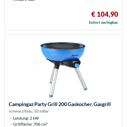
€ 104,90
Sofort verfügbar
Campingaz
Party Grill 200 Gaskocher, Gasgrill
schwarz/blau, 50 mBar
Leistung: 2 kW
Grillfläche: 706 cm²