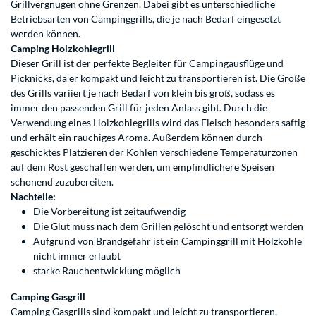
Grillvergnügen ohne Grenzen. Dabei gibt es unterschiedliche
Betriebsarten von Campinggrills, die je nach Bedarf eingesetzt
werden können.
Camping Holzkohlegrill
Dieser Grill ist der perfekte Begleiter für Campingausflüge und
Picknicks, da er kompakt und leicht zu transportieren ist. Die Größe
des Grills variiert je nach Bedarf von klein bis groß, sodass es
immer den passenden Grill für jeden Anlass gibt. Durch die
Verwendung eines Holzkohlegrills wird das Fleisch besonders saftig
und erhält ein rauchiges Aroma. Außerdem können durch
geschicktes Platzieren der Kohlen verschiedene Temperaturzonen
auf dem Rost geschaffen werden, um empfindlichere Speisen
schonend zuzubereiten.
Nachteile:
Die Vorbereitung ist zeitaufwendig
Die Glut muss nach dem Grillen gelöscht und entsorgt werden
Aufgrund von Brandgefahr ist ein Campinggrill mit Holzkohle
nicht immer erlaubt
starke Rauchentwicklung möglich
Camping Gasgrill
Camping Gasgrills sind kompakt und leicht zu transportieren,