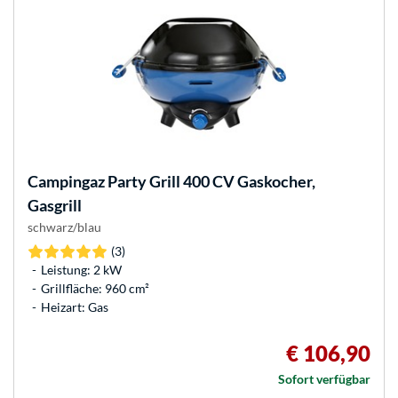
Campingaz
Party Grill 400 CV Gaskocher,
Gasgrill
schwarz/blau
(3)
Leistung: 2 kW
Grillfläche: 960 cm²
Heizart: Gas
€ 106,90
Sofort verfügbar