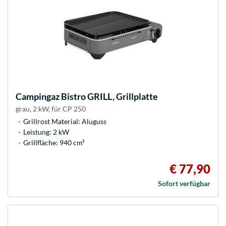
Campingaz
Bistro GRILL, Grillplatte
grau, 2 kW, für CP 250
Grillrost Material: Aluguss
Leistung: 2 kW
Grillfläche: 940 cm²
€ 77,90
Sofort verfügbar