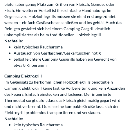
bieten aber genug Platz zum Grillen von Fleisch, Gemüse oder
Fisch. Ein weiterer Vorteil ist ihre einfache Handhabung: Im
Gegensatz zu Holzkohlegrills müssen sie nicht erst angezündet
werden – einfach Gasflasche anschließen und los geht's! Auch das
Reinigen gestaltet sich bei einem Camping Gasgrill deutlich
unkomplizierter als beim traditionellen Holzkohlegrill.
Nachteile:
kein typisches Raucharoma
Austausch von Gasflaschen/Gaskartuschen nötig
Selbst leichtere Camping Gasgrills haben ein Gewicht von
etwa 8 Kilogramm
Camping Elektrogrill
Im Gegensatz zu herkömmlichen Holzkohlegrills benötigt ein
Camping Elektrogrill keine lästige Vorbereitung und kein Anzünden
des Feuers. Einfach einstecken und loslegen. Der integrierte
Thermostat sorgt dafür, dass das Fleisch gleichmäßig gegart wird
und nicht verbrennt. Durch seine kompakte Größe lässt sich der
Elektrogrill problemlos transportieren und verstauen.
Nachteile:
kein typisches Raucharoma