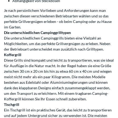
Abhängigkeit von Steckdosen
Je nach persönlichem Vorlieben und Anforderungen kann man
zwischen diesen verschiedenen Betriebsarten wählen und so das
perfekte Grillvergnügen erleben - ob beim Camping oder zu Hause
im Garten.
Die unterschiedlichen Campinggrilltypen
Die unterschiedlichen Campinggrills bieten eine Vielzahl an
Möglichkeiten, um das perfekte Grillvergnügen zu erleben. Neben
der Betriebsart unterscheidet man zusätzlich nach Grilltypen.
Koffergrill
Diese Grills sind kompakt und leicht zu transportieren, was sie ideal
für Ausflüge in die Natur macht. In der Regel haben sie eine Größe
zwischen 30 cm x 20 cm bis hin zu etwa 60 cm x 40 cm und wiegen
meist nicht mehr als ein paar Kilogramm. Die meisten Modelle
bestehen aus Edelstahl oder Aluminiumlegierungen und können
dank des klappbaren Designs einfach zusammengeklappt werden,
um den Transport zu erleichtern. Mit einem tragbaren Camping-
Koffergrill können Sie Ihr Essen schnell zubereiten.
Tischgrill
Ein Tischgrill ist ein praktisches Gerät, das leicht zu transportieren
und auf jedem Untergrund sicher zu verwenden ist. Die meisten