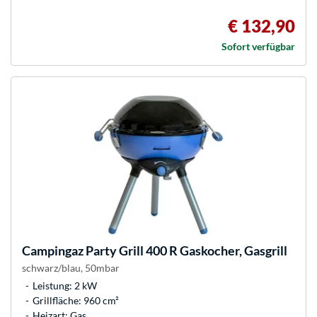
€ 132,90
Sofort verfügbar
Campingaz
Party Grill 400 R Gaskocher, Gasgrill
schwarz/blau, 50mbar
Leistung: 2 kW
Grillfläche: 960 cm²
Heizart: Gas