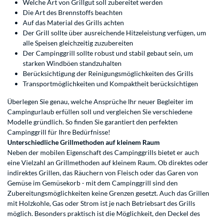
Welche Art von Grillgut soll zubereitet werden
Die Art des Brennstoffs beachten
Auf das Material des Grills achten
Der Grill sollte über ausreichende Hitzeleistung verfügen, um
alle Speisen gleichzeitig zuzubereiten
Der Campinggrill sollte robust und stabil gebaut sein, um
starken Windböen standzuhalten
Berücksichtigung der Reinigungsmöglichkeiten des Grills
Transportmöglichkeiten und Kompaktheit berücksichtigen
Überlegen Sie genau, welche Ansprüche Ihr neuer Begleiter im
Campingurlaub erfüllen soll und vergleichen Sie verschiedene
Modelle gründlich. So finden Sie garantiert den perfekten
Campinggrill für Ihre Bedürfnisse!
Unterschiedliche Grillmethoden auf kleinem Raum
Neben der mobilen Eigenschaft des Campinggrills bietet er auch
eine Vielzahl an Grillmethoden auf kleinem Raum. Ob direktes oder
indirektes Grillen, das Räuchern von Fleisch oder das Garen von
Gemüse im Gemüsekorb - mit dem Campinggrill sind den
Zubereitungsmöglichkeiten keine Grenzen gesetzt. Auch das Grillen
mit Holzkohle, Gas oder Strom ist je nach Betriebsart des Grills
möglich. Besonders praktisch ist die Möglichkeit, den Deckel des