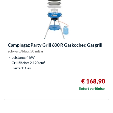
Campingaz
Party Grill 600 R Gaskocher, Gasgrill
schwarz/blau, 50 mBar
Leistung: 4 kW
Grillfläche: 2.120 cm²
Heizart: Gas
€ 168,90
Sofort verfügbar