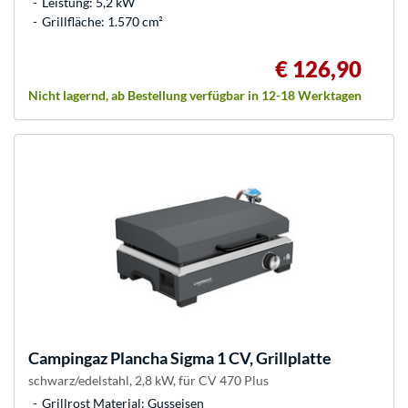
Leistung: 5,2 kW
Grillfläche: 1.570 cm²
€ 126,90
Nicht lagernd, ab Bestellung verfügbar in 12-18 Werktagen
Campingaz
Plancha Sigma 1 CV, Grillplatte
schwarz/edelstahl, 2,8 kW, für CV 470 Plus
Grillrost Material: Gusseisen