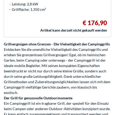
Leistung: 2,8 kW
Grillfläche: 1.350 cm²
€ 176,90
Artikel kann derzeit nicht gekauft werden
Grillvergnügen ohne Grenzen - Die Vielseitigkeit des Campinggrills
Entdecken Sie die unendliche Vielseitigkeit des Campinggrills und
erleben Sie grenzenloses Grillvergnügen! Egal, ob im heimischen
Garten, beim Camping oder unterwegs - der Campinggrill ist der
ideale mobile Begleiter. Mit seinen kompakten Eigenschaften
beeindruckt er nicht nur durch seine kleine Größe, sondern auch
durch seine große Leistungsfähigkeit. Dank unterschiedlicher
Grillmethoden und Zubereitungsmöglichkeiten lassen sich mit dem
Campinggrill vielfältige Gerichte zaubern, von klassisch bis
exotisch.
Der Grill für genussvolle Outdoormomente
Ein Campinggrill ist ein tragbarer Grill, der speziell für den Einsatz
beim Campen oder anderen Outdoor-Aktivitäten konzipiert wurde.
Er kann einfach zusammengeklappt und transportiert werden und