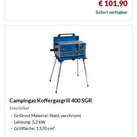
€ 101,90
Sofort verfügbar
Campingaz
Koffergasgrill 400 SGR
blau/silber
Grillrost Material: Stahl, verchromt
Leistung: 5,2 kW
Grillfläche: 1.570 cm²