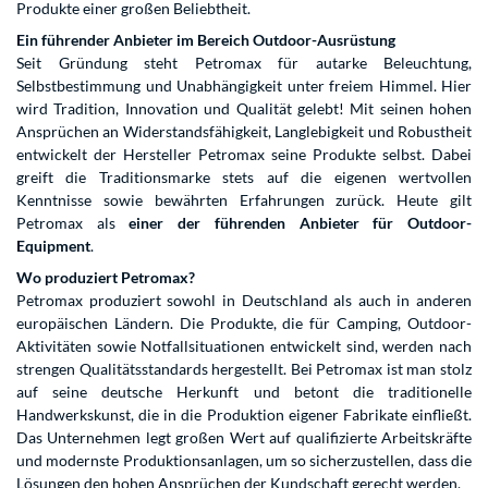
Produkte einer großen Beliebtheit.
Ein führender Anbieter im Bereich Outdoor-Ausrüstung
Seit Gründung steht Petromax für autarke Beleuchtung,
Selbstbestimmung und Unabhängigkeit unter freiem Himmel. Hier
wird Tradition, Innovation und Qualität gelebt! Mit seinen hohen
Ansprüchen an Widerstandsfähigkeit, Langlebigkeit und Robustheit
entwickelt der Hersteller Petromax seine Produkte selbst. Dabei
greift die Traditionsmarke stets auf die eigenen wertvollen
Kenntnisse sowie bewährten Erfahrungen zurück. Heute gilt
Petromax als
einer der führenden Anbieter für Outdoor-
Equipment
.
Wo produziert Petromax?
Petromax produziert sowohl in Deutschland als auch in anderen
europäischen Ländern. Die Produkte, die für Camping, Outdoor-
Aktivitäten sowie Notfallsituationen entwickelt sind, werden nach
strengen Qualitätsstandards hergestellt. Bei Petromax ist man stolz
auf seine deutsche Herkunft und betont die traditionelle
Handwerkskunst, die in die Produktion eigener Fabrikate einfließt.
Das Unternehmen legt großen Wert auf qualifizierte Arbeitskräfte
und modernste Produktionsanlagen, um so sicherzustellen, dass die
Lösungen den hohen Ansprüchen der Kundschaft gerecht werden.