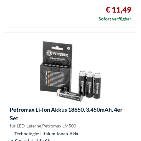
€ 11,49
Sofort verfügbar
Petromax
Li-Ion Akkus 18650, 3.450mAh, 4er
Set
für LED-Laterne Petromax LM500
Technologie: Lithium-Ionen-Akku
Kapazität: 3,45 Ah