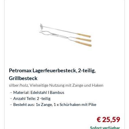
Petromax
Lagerfeuerbesteck, 2-teilig,
Grillbesteck
silber/holz, Vielseitige Nutzung mit Zange und Haken
Material: Edelstahl I Bambus
Anzahl Teile: 2 -teilig
Besteht aus: 1x Zange, 1 x Schürhaken mit Pike
€ 25,59
Sofort verfügbar