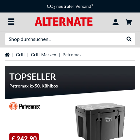
1
CO
neutraler Versand
2
Suche
Suche
Startseite
Grill
Grill-Marken
Petromax
TOPSELLER
Petromax kx50, Kühlbox
€ 242,90