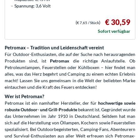
Spannung: 3,6 Volt
€ 30,59
(
)
€ 7,65
/ Stück
Sofort verfügbar
Petromax – Tradition und Leidenschaft vereint
Für Outdoor-Enthusiasten, die auf der Suche nach herausragenden
Produkten sind, ist
Petromax
die richtige Anlaufstelle. Ob
Petroleumlampen, Feuerstellen oder Kühlboxen – hier findet man
alles, was das Herz begehrt und Camping zu einem echten Erlebnis
macht! Lassen Sie uns gemeinsam in die Welt der beliebten Marke
eintauchen und die Kraft des Feuers entdecken!
Wer ist Petromax?
Petromax ist ein namhafter Hersteller, der für
hochwertige sowie
robuste Outdoor- und Grill-Produkte
bekannt ist. Gegründet wurde
das Unternehmen im Jahr 1910 in Deutschland. Seitdem hat man
sich auf die Herstellung von Öllampen, Kochern sowie Feuerstellen
spezialisiert. Bei Outdoorbegeisterten, Camping-Fans, Abenteurern
und Survival-Enthusiasten aus aller Welt erfreuen sich Petromax-