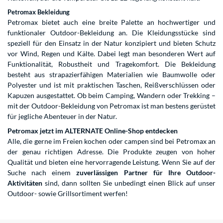
Petromax Bekleidung
Petromax bietet auch eine breite Palette an hochwertiger und
funktionaler Outdoor-Bekleidung an. Die Kleidungsstücke sind
speziell für den Einsatz in der Natur konzipiert und bieten Schutz
vor Wind, Regen und Kälte. Dabei legt man besonderen Wert auf
Funktionalität, Robustheit und Tragekomfort. Die Bekleidung
besteht aus strapazierfähigen Materialien wie Baumwolle oder
Polyester und ist mit praktischen Taschen, Reißverschlüssen oder
Kapuzen ausgestattet. Ob beim Camping, Wandern oder Trekking –
mit der Outdoor-Bekleidung von Petromax ist man bestens gerüstet
für jegliche Abenteuer in der Natur.
Petromax jetzt im ALTERNATE Online-Shop entdecken
Alle, die gerne im Freien kochen oder campen sind bei Petromax an
der genau richtigen Adresse. Die Produkte zeugen von hoher
Qualität und bieten eine hervorragende Leistung. Wenn Sie auf der
Suche nach einem
zuverlässigen Partner für Ihre Outdoor-
Aktivitäten
sind, dann sollten Sie unbedingt einen Blick auf unser
Outdoor- sowie Grillsortiment werfen!