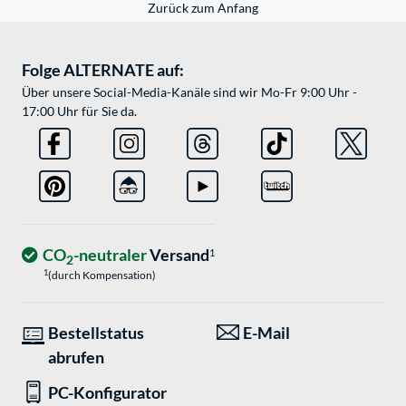
Zurück zum Anfang
Folge ALTERNATE auf:
Über unsere Social-Media-Kanäle sind wir Mo-Fr 9:00 Uhr -
17:00 Uhr für Sie da.
CO
-neutraler
Versand
1
2
1
(durch Kompensation)
Bestellstatus
E-Mail
abrufen
PC-Konfigurator