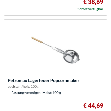
€ 38,69
Sofort verfügbar
Petromax
Lagerfeuer Popcornmaker
edelstahl/holz, 100g
Fassungsvermögen (Mais): 100 g
€ 44,69