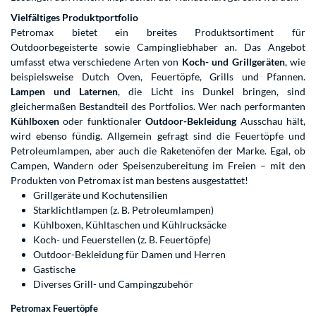
Vielfältiges Produktportfolio
Petromax bietet ein breites Produktsortiment für
Outdoorbegeisterte sowie Campingliebhaber an. Das Angebot
umfasst etwa verschiedene Arten von
Koch- und Grillgeräten
, wie
beispielsweise Dutch Oven, Feuertöpfe, Grills und Pfannen.
Lampen und Laternen
, die Licht ins Dunkel bringen, sind
gleichermaßen Bestandteil des Portfolios. Wer nach performanten
Kühlboxen
oder funktionaler
Outdoor-Bekleidung
Ausschau hält,
wird ebenso fündig. Allgemein gefragt sind die Feuertöpfe und
Petroleumlampen, aber auch die Raketenöfen der Marke. Egal, ob
Campen, Wandern oder Speisenzubereitung im Freien – mit den
Produkten von Petromax ist man bestens ausgestattet!
Grillgeräte und Kochutensilien
Starklichtlampen (z. B. Petroleumlampen)
Kühlboxen, Kühltaschen und Kühlrucksäcke
Koch- und Feuerstellen (z. B. Feuertöpfe)
Outdoor-Bekleidung für Damen und Herren
Gastische
Diverses Grill- und Campingzubehör
Petromax Feuertöpfe