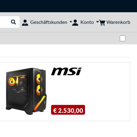
Warenkorb
Geschäftskunden
Konto
Suche durchführen
Zwi
€ 2.530,00