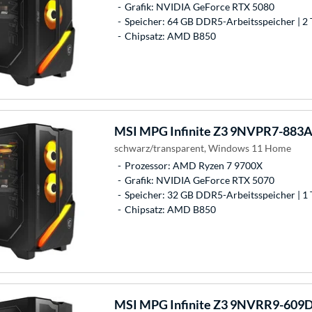
Grafik: NVIDIA GeForce RTX 5080
Speicher: 64 GB DDR5-Arbeitsspeicher | 2 
Chipsatz: AMD B850
MSI
MPG Infinite Z3 9NVPR7-883A
schwarz/transparent, Windows 11 Home
Prozessor: AMD Ryzen 7 9700X
Grafik: NVIDIA GeForce RTX 5070
Speicher: 32 GB DDR5-Arbeitsspeicher | 1 
Chipsatz: AMD B850
MSI
MPG Infinite Z3 9NVRR9-609D