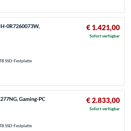
MH-0R7260073W,
€ 1.421,00
Sofort verfügbar
TB SSD-Festplatte
1277NG, Gaming-PC
€ 2.833,00
Sofort verfügbar
TB SSD-Festplatte