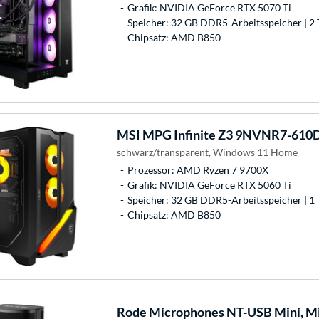
Grafik: NVIDIA GeForce RTX 5070 Ti
Speicher: 32 GB DDR5-Arbeitsspeicher | 2 
Chipsatz: AMD B850
MSI
MPG Infinite Z3 9NVNR7-610D
schwarz/transparent, Windows 11 Home
Prozessor: AMD Ryzen 7 9700X
Grafik: NVIDIA GeForce RTX 5060 Ti
Speicher: 32 GB DDR5-Arbeitsspeicher | 1 
Chipsatz: AMD B850
Rode Microphones
NT-USB Mini, M