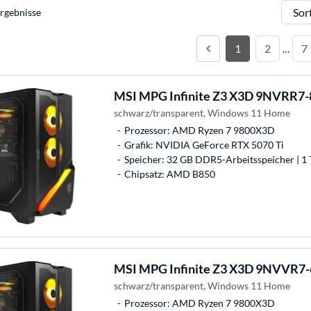
Sortie
rgebnisse
1
2
7
…
MSI
MPG Infinite Z3 X3D 9NVRR7-
schwarz/transparent, Windows 11 Home
Prozessor: AMD Ryzen 7 9800X3D
Grafik: NVIDIA GeForce RTX 5070 Ti
Speicher: 32 GB DDR5-Arbeitsspeicher | 1 
Chipsatz: AMD B850
MSI
MPG Infinite Z3 X3D 9NVVR7-
schwarz/transparent, Windows 11 Home
Prozessor: AMD Ryzen 7 9800X3D