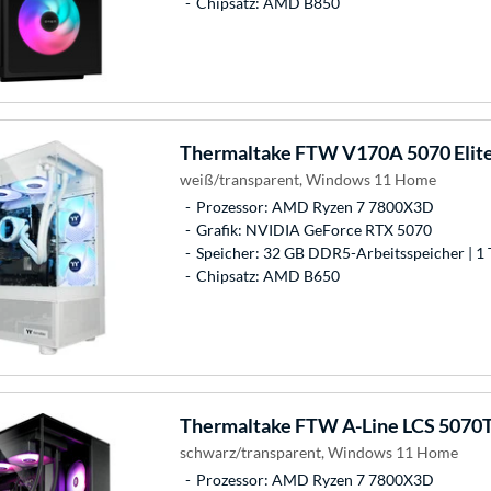
Chipsatz: AMD B850
Thermaltake
FTW V170A 5070 Elit
weiß/transparent, Windows 11 Home
Prozessor: AMD Ryzen 7 7800X3D
Grafik: NVIDIA GeForce RTX 5070
Speicher: 32 GB DDR5-Arbeitsspeicher | 1 
Chipsatz: AMD B650
Thermaltake
FTW A-Line LCS 5070T
schwarz/transparent, Windows 11 Home
Prozessor: AMD Ryzen 7 7800X3D