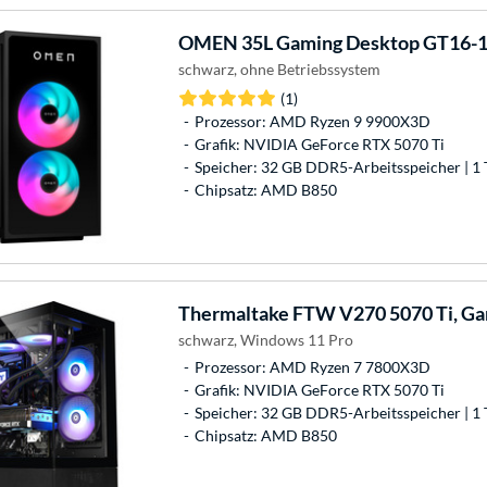
OMEN
35L Gaming Desktop GT16-
schwarz, ohne Betriebssystem
(1)
Prozessor: AMD Ryzen 9 9900X3D
Grafik: NVIDIA GeForce RTX 5070 Ti
Speicher: 32 GB DDR5-Arbeitsspeicher | 1 
Chipsatz: AMD B850
Thermaltake
FTW V270 5070 Ti, G
schwarz, Windows 11 Pro
Prozessor: AMD Ryzen 7 7800X3D
Grafik: NVIDIA GeForce RTX 5070 Ti
Speicher: 32 GB DDR5-Arbeitsspeicher | 1 
Chipsatz: AMD B850