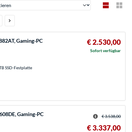
ren
882AT, Gaming-PC
€ 2.530,00
Sofort verfügbar
TB SSD-Festplatte
608DE, Gaming-PC
€ 3.538,00
€ 3.337,00