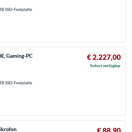
TB SSD-Festplatte
E, Gaming-PC
€ 2.227,00
Sofort verfügbar
TB SSD-Festplatte
ikrofon
€ 88,90