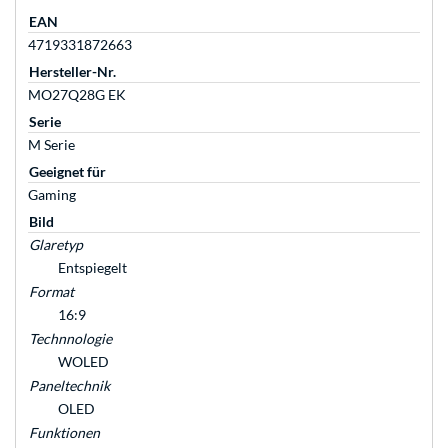
EAN
4719331872663
Hersteller-Nr.
MO27Q28G EK
Serie
M Serie
Geeignet für
Gaming
Bild
Glaretyp
Entspiegelt
Format
16:9
Technnologie
WOLED
Paneltechnik
OLED
Funktionen