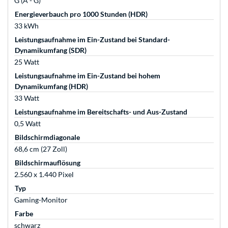
G (A - G)
Energieverbauch pro 1000 Stunden (HDR)
33 kWh
Leistungsaufnahme im Ein-Zustand bei Standard-
Dynamikumfang (SDR)
25 Watt
Leistungsaufnahme im Ein-Zustand bei hohem
Dynamikumfang (HDR)
33 Watt
Leistungsaufnahme im Bereitschafts- und Aus-Zustand
0,5 Watt
Bildschirmdiagonale
68,6 cm (27 Zoll)
Bildschirmauflösung
2.560 x 1.440 Pixel
Typ
Gaming-Monitor
Farbe
schwarz