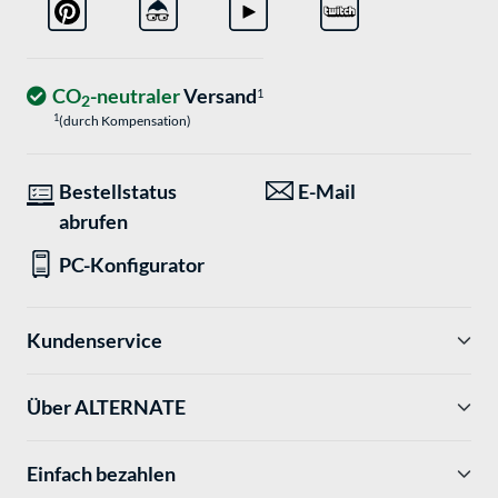
CO
-neutraler
Versand
1
2
1
(durch Kompensation)
Bestellstatus
E-Mail
abrufen
PC-Konfigurator
Kundenservice
Über ALTERNATE
Einfach bezahlen