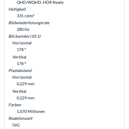
QHD/WQHD, HDR Ready
Helligkeit
335 cd/m²
Bildwiederholungsrate
280 Hz
Blickwinkel (10:1)
Horizontal
178 °
Vertikal
178 °
Pixelabstand
Horizontal
0,229 mm
Vertikal
0,229 mm
Farben
1.070 Millionen
Reaktionszeit
GtG