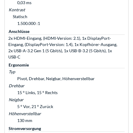
0,03 ms
Kontrast
Statisch
1.500.000 :1
Anschlüsse
2x HDMI-Eingang, (HDMI-Version: 2.1), 1x DisplayPort-
Eingang, (DisplayPort-Version: 1.4), 1x Kopfhörer-Ausgang,
2x USB-A-3.2 Gen 1 (5 Gbit/s), 1x USB-B-3.2 (5 Gbit/s), 1x
USB-C
Ergonomie
Typ
Pivot, Drehbar, Neigbar, Höhenverstellbar
Drehbar
15 ° Links, 15 ° Rechts
Neigbar
5 ° Vor, 21 ° Zurück
Höhenverstellbar
130 mm
Stromversorgung