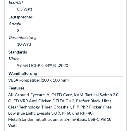
Eco-Off
0,3 Watt
Lautsprecher
Anzahl
2
Gesamtleistung
10 Watt
Standards
Video
99.5% DCI-P3, 84% BT.2020
Wandhalterung
VESA kompatibel (100 x 100 mm)
Features
All-Around-Eyecare, AI OLED Care, KVM, Tactical Switch 2.0,
OLED VRR Anti-Flicker, DELTA E < 2, Perfect Black, Ultra
Clear Technology, Timer, Crosshair, PiP, PbP, Flicker-Free,
Low Blue Light, Eyesafe 3.0 (CPF60 und RPF40),
Metallständer mit ultradünner 2-mm-Basis, USB-C PB 18
Watt