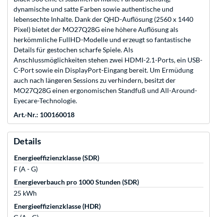
dynamische und satte Farben sowie authentische und
lebensechte Inhalte. Dank der QHD-Auflösung (2560 x 1440
Pixel) bietet der MO27Q28G eine höhere Auflösung als
herkömmliche FullHD-Modelle und erzeugt so fantastische
Details für gestochen scharfe Spiele. Als
Anschlussmöglichkeiten stehen zwei HDMI-2.1-Ports, ein USB-
C-Port sowie ein DisplayPort-Eingang bereit. Um Ermüdung
auch nach längeren Sessions zu verhindern, besitzt der
MO27Q28G einen ergonomischen Standfuß und All-Around-
Eyecare-Technologie.
Art.-Nr.: 100160018
Details
Energieeffizienzklasse (SDR)
F (A - G)
Energieverbauch pro 1000 Stunden (SDR)
25 kWh
Energieeffizienzklasse (HDR)