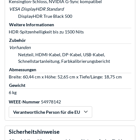
Kensington-Schloss, NVIDIA G-Sync kompatibel
VESA DisplayHDR Standard
DisplayHDR True Black 500
Weitere Informationen
HDR-Spitzenhelligkeit bis zu 1500 Nits
Zubehör
Vorhanden
Netzteil, HDMI-Kabel, DP-Kabel, USB-Kabel,
Schnellstartanleitung, Farbkalibrierungsbericht
Abmessungen
Breite: 60,44 cm x Höhe: 52,65 cm x Tiefe/Länge: 18,75 cm
Gewicht
6 kg
WEEE-Nummer
54978142
Verantwortliche Person für die EU
Sicherheitshinweise