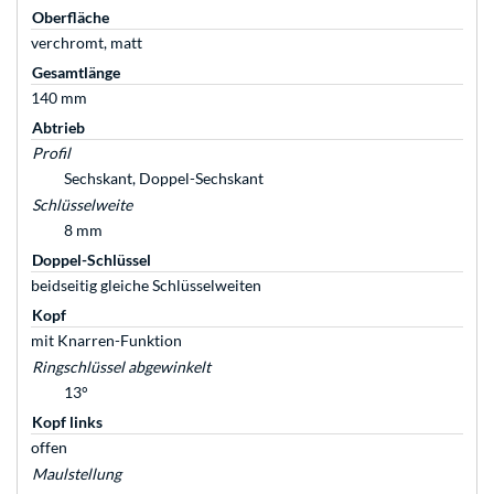
Oberfläche
verchromt, matt
Gesamtlänge
140 mm
Abtrieb
Profil
Sechskant, Doppel-Sechskant
Schlüsselweite
8 mm
Doppel-Schlüssel
beidseitig gleiche Schlüsselweiten
Kopf
mit Knarren-Funktion
Ringschlüssel abgewinkelt
13°
Kopf links
offen
Maulstellung