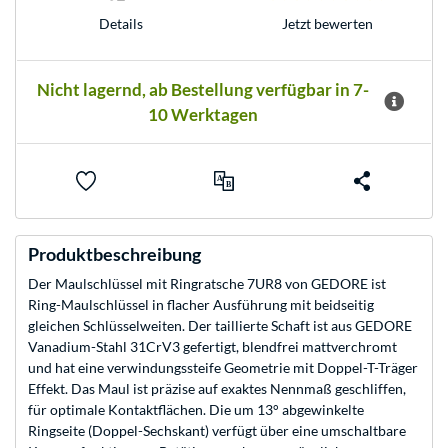
Jetzt bewerten
Details
Nicht lagernd, ab Bestellung verfügbar in 7-
10 Werktagen
Produktbeschreibung
Der Maulschlüssel mit Ringratsche 7UR8 von GEDORE ist
Ring-Maulschlüssel in flacher Ausführung mit beidseitig
gleichen Schlüsselweiten. Der taillierte Schaft ist aus GEDORE
Vanadium-Stahl 31CrV3 gefertigt, blendfrei mattverchromt
und hat eine verwindungssteife Geometrie mit Doppel-T-Träger
Effekt. Das Maul ist präzise auf exaktes Nennmaß geschliffen,
für optimale Kontaktflächen. Die um 13° abgewinkelte
Ringseite (Doppel-Sechskant) verfügt über eine umschaltbare