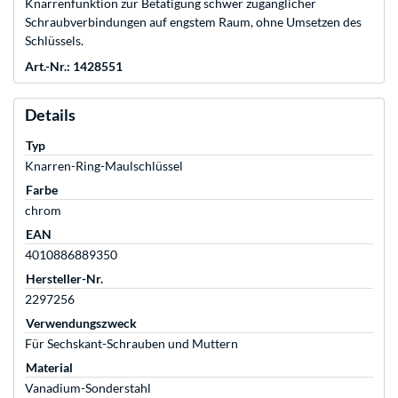
Knarrenfunktion zur Betätigung schwer zugänglicher
Schraubverbindungen auf engstem Raum, ohne Umsetzen des
Schlüssels.
Art.-Nr.: 1428551
Details
Typ
Knarren-Ring-Maulschlüssel
Farbe
chrom
EAN
4010886889350
Hersteller-Nr.
2297256
Verwendungszweck
Für Sechskant-Schrauben und Muttern
Material
Vanadium-Sonderstahl