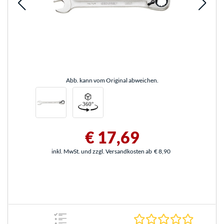
Abb. kann vom Original abweichen.
€ 17,69
inkl. MwSt. und zzgl. Versandkosten ab
€ 8,90
0.0 Stern