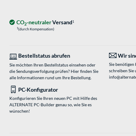
CO
-neutraler
Versand
1
2
1
(durch Kompensation)
Bestellstatus abrufen
Wir sind
Sie benötigen
Sie möchten Ihren Bestellstatus einsehen oder
schreiben Sie 
die Sendungsverfolgung prüfen? Hier finden Sie
info@alternate
alle Informationen rund um Ihre Bestellung.
PC-Konfigurator
Konfigurieren Sie Ihren neuen PC mit Hilfe des
ALTERNATE PC-Builder genau so, wie Sie es
wünschen!