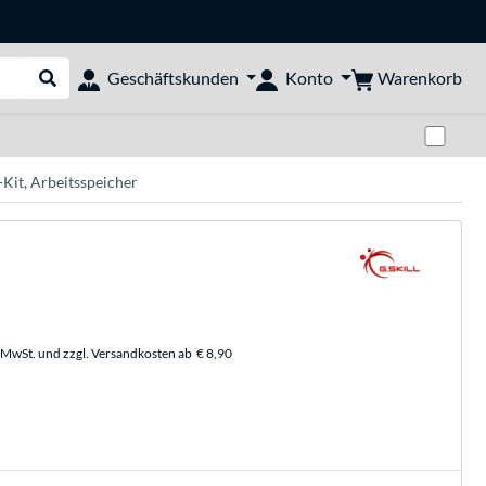
Warenkorb
Geschäftskunden
Konto
Suche durchführen
Zwi
Kit, Arbeitsspeicher
. MwSt. und zzgl. Versandkosten ab
€ 8,90