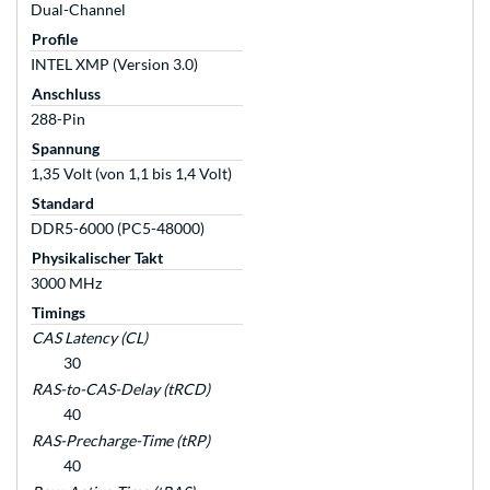
Dual-Channel
Profile
INTEL XMP (Version 3.0)
Anschluss
288-Pin
Spannung
1,35 Volt (von 1,1 bis 1,4 Volt)
Standard
DDR5-6000 (PC5-48000)
Physikalischer Takt
3000 MHz
Timings
CAS Latency (CL)
30
RAS-to-CAS-Delay (tRCD)
40
RAS-Precharge-Time (tRP)
40