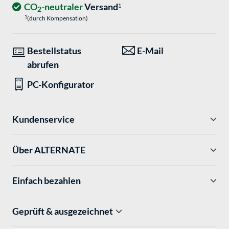
CO
-neutraler
Versand
1
2
1
(durch Kompensation)
Bestellstatus
E-Mail
abrufen
PC-Konfigurator
Kundenservice
Über ALTERNATE
Einfach bezahlen
Geprüft & ausgezeichnet