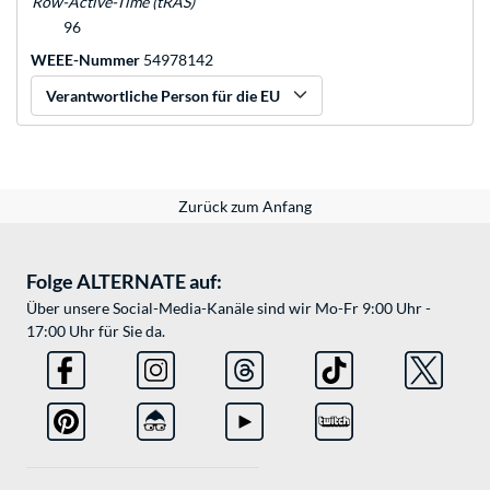
Row-Active-Time (tRAS)
96
WEEE-Nummer
54978142
Verantwortliche Person für die EU
Zurück zum Anfang
Folge ALTERNATE auf:
Über unsere Social-Media-Kanäle sind wir Mo-Fr 9:00 Uhr -
17:00 Uhr für Sie da.