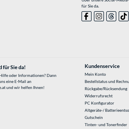
für Sie da.
Kundenservice
 für Sie da!
Mein Konto
 Hilfe oder Informationen? Dann
uns eine E-Mail an
Bestellstatus und Rechn
.at
und wir helfen Ihnen!
Rückgabe/Rücksendung
Widerrufsrecht
PC Konfigurator
Altgeräte-/ Batterieents
Gutschein
Tinten- und Tonerfinder