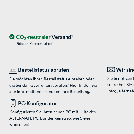
CO
-neutraler
Versand
1
2
1
(durch Kompensation)
Bestellstatus abrufen
Wir sind
Sie benötigen
Sie möchten Ihren Bestellstatus einsehen oder
schreiben Sie 
die Sendungsverfolgung prüfen? Hier finden Sie
info@alternate
alle Informationen rund um Ihre Bestellung.
PC-Konfigurator
Konfigurieren Sie Ihren neuen PC mit Hilfe des
ALTERNATE PC-Builder genau so, wie Sie es
wünschen!