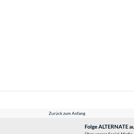
Zurück zum Anfang
Folge ALTERNATE au
Über unsere Social-Media-