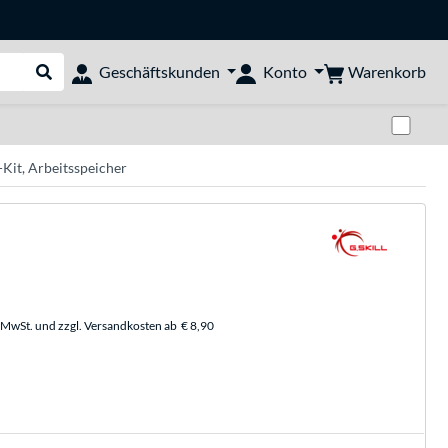
Warenkorb
Geschäftskunden
Konto
Suche durchführen
Zwi
Kit, Arbeitsspeicher
. MwSt. und zzgl. Versandkosten ab
€ 8,90