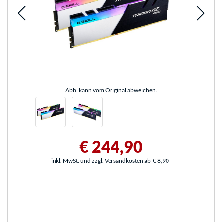
Abb. kann vom Original abweichen.
€ 244,90
inkl. MwSt. und zzgl. Versandkosten ab
€ 8,90