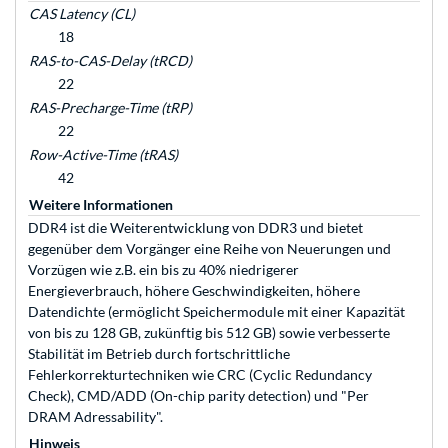
CAS Latency (CL)
18
RAS-to-CAS-Delay (tRCD)
22
RAS-Precharge-Time (tRP)
22
Row-Active-Time (tRAS)
42
Weitere Informationen
DDR4 ist die Weiterentwicklung von DDR3 und bietet
gegenüber dem Vorgänger eine Reihe von Neuerungen und
Vorzügen wie z.B. ein bis zu 40% niedrigerer
Energieverbrauch, höhere Geschwindigkeiten, höhere
Datendichte (ermöglicht Speichermodule mit einer Kapazität
von bis zu 128 GB, zukünftig bis 512 GB) sowie verbesserte
Stabilität im Betrieb durch fortschrittliche
Fehlerkorrekturtechniken wie CRC (Cyclic Redundancy
Check), CMD/ADD (On-chip parity detection) und "Per
DRAM Adressability".
Hinweis