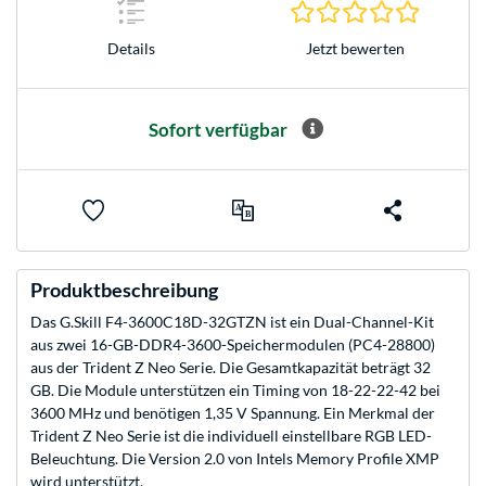
0.0 Stern
Jetzt bewerten
Details
Sofort verfügbar
Produktbeschreibung
Das G.Skill F4-3600C18D-32GTZN ist ein Dual-Channel-Kit
aus zwei 16-GB-DDR4-3600-Speichermodulen (PC4-28800)
aus der Trident Z Neo Serie. Die Gesamtkapazität beträgt 32
GB. Die Module unterstützen ein Timing von 18-22-22-42 bei
3600 MHz und benötigen 1,35 V Spannung. Ein Merkmal der
Trident Z Neo Serie ist die individuell einstellbare RGB LED-
Beleuchtung. Die Version 2.0 von Intels Memory Profile XMP
wird unterstützt.