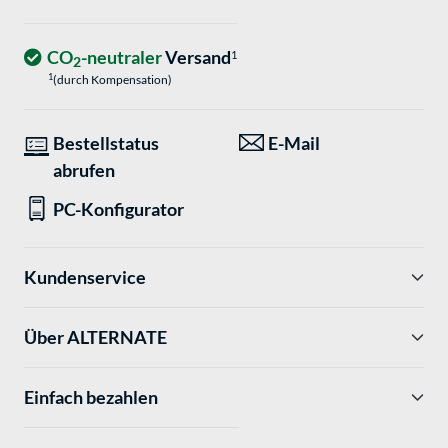
CO
-neutraler
Versand
1
2
1
(durch Kompensation)
Bestellstatus
E-Mail
abrufen
PC-Konfigurator
Kundenservice
Über ALTERNATE
Einfach bezahlen